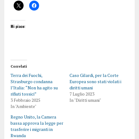
Mi piace:
Correlati
Terra dei Fuochi,
Caso Gilardi, per la Corte
Strasburgo condanna
Europea sono stati violati i
l’Italia: “Non ha agito su
diritti umani
rifiuti tossici”
7 Luglio 2023
3 Febbraio 2025
In "Diritti umani"
In "Ambiente"
Regno Unito, la Camera
bassa approva la legge per
trasferire i migranti in
Rwanda