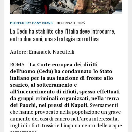
POSTED BY:
EASY NEWS
30 GENNAIO 2025
La Cedu ha stabilito che l’Italia deve introdurre,
entro due anni, una strategia correttiva
Autore: Emanuele Nuccitelli
ROMA –
La Corte europea dei diritti
dell’uomo (Cedu) ha condannato lo Stato
italiano per la sua inazione di fronte allo
scarico, al sotterramento e
all’incenerimento di rifiuti, spesso effettuati
da gruppi criminali organizzati, nella Terra
dei Fuochi, nei pressi di Napoli.
Sversamenti
che hanno provocato nella popolazione un grave
aumento dei casi di cancro nell’area interessata,
roghi di rifiuti tossici e l’inquinamento delle acque