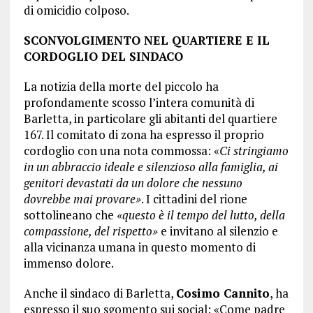
di omicidio colposo.
SCONVOLGIMENTO NEL QUARTIERE E IL
CORDOGLIO DEL SINDACO
La notizia della morte del piccolo ha
profondamente scosso l’intera comunità di
Barletta, in particolare gli abitanti del quartiere
167. Il comitato di zona ha espresso il proprio
cordoglio con una nota commossa: «
Ci stringiamo
in un abbraccio ideale e silenzioso alla famiglia, ai
genitori devastati da un dolore che nessuno
dovrebbe mai provare»
. I cittadini del rione
sottolineano che
«questo è il tempo del lutto, della
compassione, del rispetto»
e invitano al silenzio e
alla vicinanza umana in questo momento di
immenso dolore.
Anche il sindaco di Barletta,
Cosimo Cannito
, ha
espresso il suo sgomento sui social: «Come padre