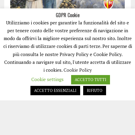
GDPR Cookie
Utilizziamo i cookies per garantire la funzionalità del sito e
per tenere conto delle vostre preferenze di navigazione in
modo da offrirvi la migliore esperienza sul nostro sito. Inoltre
ci riserviamo di utilizzare cookies di parti terze. Per saperne di
ISCRIVITI
più consulta le nostre Privacy Policy e Cookie Policy.
Continuando a navigare sul sito, l'utente accetta di utilizzare
i cookies.
Cookie Policy
Cookie settings
ACCETTO TUTTI
ACCETTO ESSENZIALI
RIFIUTO
EASYNEWS24 È UN PORTALE GESTITO DA FRANCESCO TV - PARTITA IVA