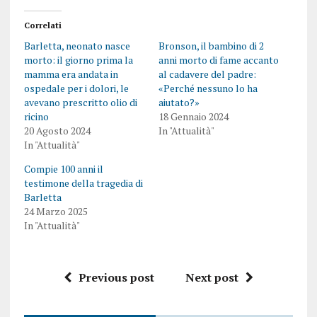
Correlati
Barletta, neonato nasce
Bronson, il bambino di 2
morto: il giorno prima la
anni morto di fame accanto
mamma era andata in
al cadavere del padre:
ospedale per i dolori, le
«Perché nessuno lo ha
avevano prescritto olio di
aiutato?»
ricino
18 Gennaio 2024
20 Agosto 2024
In "Attualità"
In "Attualità"
Compie 100 anni il
testimone della tragedia di
Barletta
24 Marzo 2025
In "Attualità"
Previous post
Next post