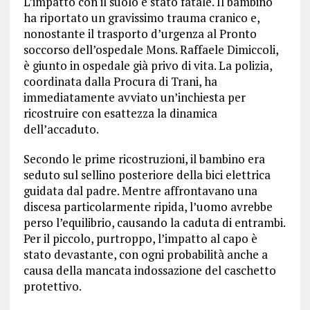
L’impatto con il suolo è stato fatale. Il bambino
ha riportato un gravissimo trauma cranico e,
nonostante il trasporto d’urgenza al Pronto
soccorso dell’ospedale Mons. Raffaele Dimiccoli,
è giunto in ospedale già privo di vita. La polizia,
coordinata dalla Procura di Trani, ha
immediatamente avviato un’inchiesta per
ricostruire con esattezza la dinamica
dell’accaduto.
Secondo le prime ricostruzioni, il bambino era
seduto sul sellino posteriore della bici elettrica
guidata dal padre. Mentre affrontavano una
discesa particolarmente ripida, l’uomo avrebbe
perso l’equilibrio, causando la caduta di entrambi.
Per il piccolo, purtroppo, l’impatto al capo è
stato devastante, con ogni probabilità anche a
causa della mancata indossazione del caschetto
protettivo.