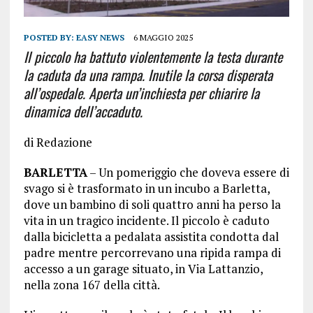
POSTED BY:
EASY NEWS
6 MAGGIO 2025
Il piccolo ha battuto violentemente la testa durante
la caduta da una rampa. Inutile la corsa disperata
all’ospedale. Aperta un’inchiesta per chiarire la
dinamica dell’accaduto.
di Redazione
BARLETTA
– Un pomeriggio che doveva essere di
svago si è trasformato in un incubo a Barletta,
dove un bambino di soli quattro anni ha perso la
vita in un tragico incidente. Il piccolo è caduto
dalla bicicletta a pedalata assistita condotta dal
padre mentre percorrevano una ripida rampa di
accesso a un garage situato, in Via Lattanzio,
nella zona 167 della città.