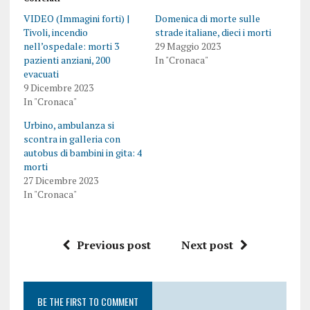
VIDEO (Immagini forti) |
Domenica di morte sulle
Tivoli, incendio
strade italiane, dieci i morti
nell’ospedale: morti 3
29 Maggio 2023
pazienti anziani, 200
In "Cronaca"
evacuati
9 Dicembre 2023
In "Cronaca"
Urbino, ambulanza si
scontra in galleria con
autobus di bambini in gita: 4
morti
27 Dicembre 2023
In "Cronaca"
Previous post
Next post
BE THE FIRST TO COMMENT