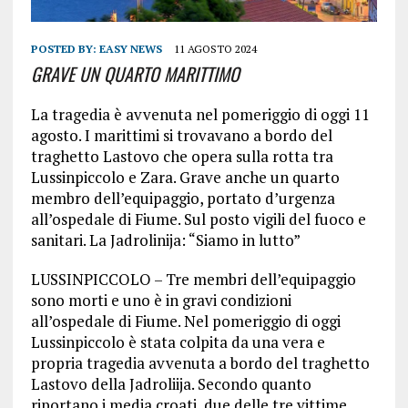
POSTED BY:
EASY NEWS
11 AGOSTO 2024
GRAVE UN QUARTO MARITTIMO
La tragedia è avvenuta nel pomeriggio di oggi 11
agosto. I marittimi si trovavano a bordo del
traghetto Lastovo che opera sulla rotta tra
Lussinpiccolo e Zara. Grave anche un quarto
membro dell’equipaggio, portato d’urgenza
all’ospedale di Fiume. Sul posto vigili del fuoco e
sanitari. La Jadrolinija: “Siamo in lutto”
LUSSINPICCOLO – Tre membri dell’equipaggio
sono morti e uno è in gravi condizioni
all’ospedale di Fiume. Nel pomeriggio di oggi
Lussinpiccolo è stata colpita da una vera e
propria tragedia avvenuta a bordo del traghetto
Lastovo della Jadroliija. Secondo quanto
riportano i media croati, due delle tre vittime