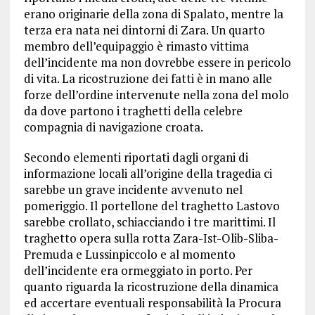
erano originarie della zona di Spalato, mentre la
terza era nata nei dintorni di Zara. Un quarto
membro dell’equipaggio è rimasto vittima
dell’incidente ma non dovrebbe essere in pericolo
di vita. La ricostruzione dei fatti è in mano alle
forze dell’ordine intervenute nella zona del molo
da dove partono i traghetti della celebre
compagnia di navigazione croata.
Secondo elementi riportati dagli organi di
informazione locali all’origine della tragedia ci
sarebbe un grave incidente avvenuto nel
pomeriggio. Il portellone del traghetto Lastovo
sarebbe crollato, schiacciando i tre marittimi. Il
traghetto opera sulla rotta Zara-Ist-Olib-Sliba-
Premuda e Lussinpiccolo e al momento
dell’incidente era ormeggiato in porto. Per
quanto riguarda la ricostruzione della dinamica
ed accertare eventuali responsabilità la Procura