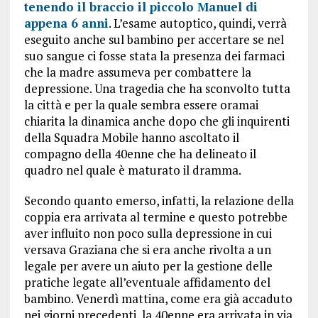
tenendo il braccio il piccolo Manuel di
appena 6 anni
. L’esame autoptico, quindi, verrà
eseguito anche sul bambino per accertare se nel
suo sangue ci fosse stata la presenza dei farmaci
che la madre assumeva per combattere la
depressione. Una tragedia che ha sconvolto tutta
la città e per la quale sembra essere oramai
chiarita la dinamica anche dopo che gli inquirenti
della Squadra Mobile hanno ascoltato il
compagno della 40enne che ha delineato il
quadro nel quale è maturato il dramma.
Secondo quanto emerso, infatti, la relazione della
coppia era arrivata al termine e questo potrebbe
aver influito non poco sulla depressione in cui
versava Graziana che si era anche rivolta a un
legale per avere un aiuto per la gestione delle
pratiche legate all’eventuale affidamento del
bambino. Venerdì mattina, come era già accaduto
nei giorni precedenti, la 40enne era arrivata in via