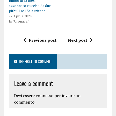
Bimbo di 15 mesi
azzannato e ucciso da due
pitbull nel Salernitano
22 Aprile 2024
In "Cronaca"
Previous post
Next post
BE THE FIRST TO COMMENT
Leave a comment
Devi essere
connesso
per inviare un
commento.