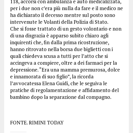
118, accorsi con ambulanza e auto medicalizzata,
per i due non c’era più nulla da fare e il medico ne
ha dichiarato il decesso mentre sul posto sono
intervenute le Volanti della Polizia di Stato.
Che si fosse trattato di un gesto volontario e non
di una disgrazia è apparso subito chiaro agli
inquirenti che, fin dalla prima ricostruzione,
hanno ritrovato nella borsa due biglietti con i
quali chiedeva scusa a tutti per l’atto che si
accingeva a compiere, oltre a dei farmaci per la
depressione. “Era una mamma premurosa, dolce
e innamorata di suo figlio”, la ricorda
l’avvocatessa Elena Guidi, che le seguiva le
pratiche di regolamentazione e affidamento del
bambino dopo la separazione dal compagno.
FONTE. RIMINI TODAY