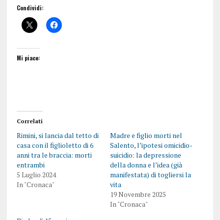
Condividi:
Mi piace:
Correlati
Rimini, si lancia dal tetto di
Madre e figlio morti nel
casa con il figlioletto di 6
Salento, l’ipotesi omicidio-
anni tra le braccia: morti
suicidio: la depressione
entrambi
della donna e l’idea (già
5 Luglio 2024
manifestata) di togliersi la
In "Cronaca"
vita
19 Novembre 2025
In "Cronaca"