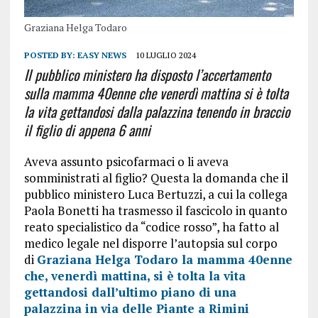
Graziana Helga Todaro
POSTED BY:
EASY NEWS
10 LUGLIO 2024
Il pubblico ministero ha disposto l’accertamento
sulla mamma 40enne che venerdì mattina si è tolta
la vita gettandosi dalla palazzina tenendo in braccio
il figlio di appena 6 anni
Aveva assunto psicofarmaci o li aveva
somministrati al figlio? Questa la domanda che il
pubblico ministero Luca Bertuzzi, a cui la collega
Paola Bonetti ha trasmesso il fascicolo in quanto
reato specialistico da “codice rosso”, ha fatto al
medico legale nel disporre l’autopsia sul corpo
di
Graziana Helga Todaro la mamma 40enne
che, venerdì mattina, si è tolta la vita
gettandosi dall’ultimo piano di una
palazzina in via delle Piante a Rimini