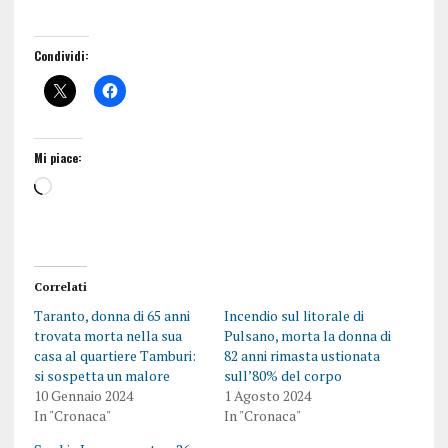
Condividi:
Mi piace:
Correlati
Taranto, donna di 65 anni
Incendio sul litorale di
trovata morta nella sua
Pulsano, morta la donna di
casa al quartiere Tamburi:
82 anni rimasta ustionata
si sospetta un malore
sull’80% del corpo
10 Gennaio 2024
1 Agosto 2024
In "Cronaca"
In "Cronaca"