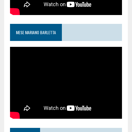
MESE MARIANO BARLETTA