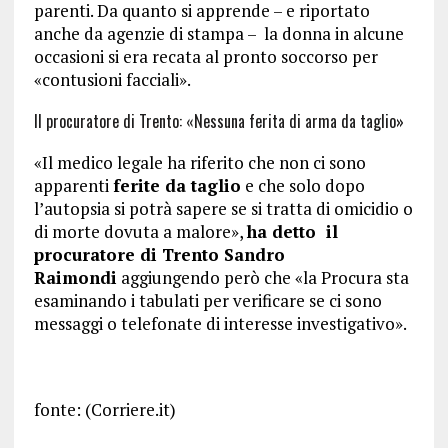
parenti. Da quanto si apprende – e riportato
anche da agenzie di stampa – la donna in alcune
occasioni si era recata al pronto soccorso per
«contusioni facciali».
Il procuratore di Trento: «Nessuna ferita di arma da taglio»
«Il medico legale ha riferito che non ci sono
apparenti
ferite da taglio
e che solo dopo
l’autopsia si potrà sapere se si tratta di omicidio o
di morte dovuta a malore»,
ha detto il
procuratore di Trento Sandro
Raimondi
aggiungendo però che «la Procura sta
esaminando i tabulati per verificare se ci sono
messaggi o telefonate di interesse investigativo».
fonte: (Corriere.it)