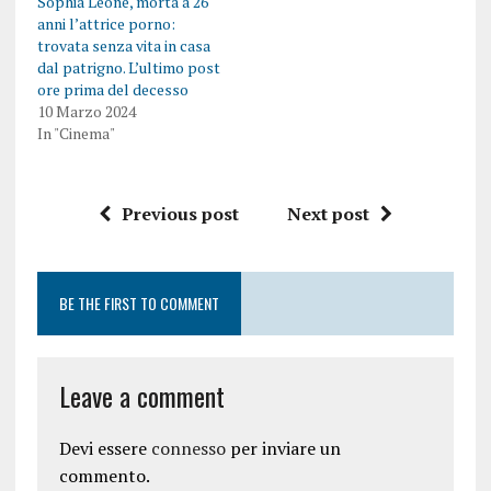
Sophia Leone, morta a 26
anni l’attrice porno:
trovata senza vita in casa
dal patrigno. L’ultimo post
ore prima del decesso
10 Marzo 2024
In "Cinema"
Previous post
Next post
BE THE FIRST TO COMMENT
Leave a comment
Devi essere
connesso
per inviare un
commento.