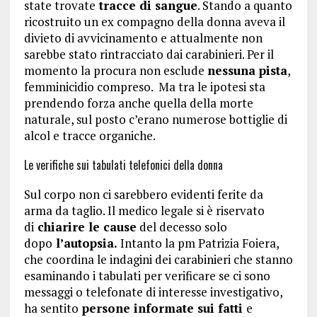
state trovate
tracce di sangue
. Stando a quanto
ricostruito un ex compagno della donna aveva il
divieto di avvicinamento e attualmente non
sarebbe stato rintracciato dai carabinieri. Per il
momento la procura non esclude
nessuna pista
,
femminicidio compreso. Ma tra le ipotesi sta
prendendo forza anche quella della morte
naturale, sul posto c’erano numerose bottiglie di
alcol e tracce organiche.
Le verifiche sui tabulati telefonici della donna
Sul corpo non ci sarebbero evidenti ferite da
arma da taglio. Il medico legale si è riservato
di
chiarire le cause
del decesso solo
dopo
l’autopsia.
Intanto la pm Patrizia Foiera,
che coordina le indagini dei carabinieri che stanno
esaminando i tabulati per verificare se ci sono
messaggi o telefonate di interesse investigativo,
ha sentito
persone informate sui fatti
e