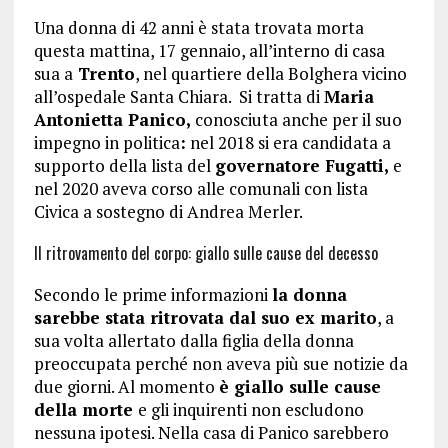
Una donna di 42 anni è stata trovata morta
questa mattina, 17 gennaio, all’interno di casa
sua a
Trento
, nel quartiere della Bolghera vicino
all’ospedale Santa Chiara. Si tratta di
Maria
Antonietta Panico,
conosciuta anche per il suo
impegno in politica
:
nel 2018 si era candidata a
supporto della lista del
governatore Fugatti,
e
nel 2020 aveva corso alle comunali con lista
Civica a sostegno di Andrea Merler.
Il ritrovamento del corpo: giallo sulle cause del decesso
Secondo le prime informazioni
la donna
sarebbe stata ritrovata dal suo ex marito
, a
sua volta allertato dalla figlia della donna
preoccupata perché non aveva più sue notizie da
due giorni. Al momento
è giallo sulle cause
della morte
e gli inquirenti non escludono
nessuna ipotesi. Nella casa di Panico sarebbero