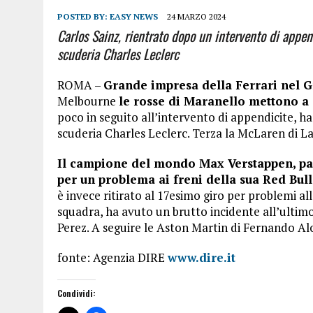
POSTED BY:
EASY NEWS
24 MARZO 2024
Carlos Sainz, rientrato dopo un intervento di appe
scuderia Charles Leclerc
ROMA –
Grande impresa della Ferrari nel G
Melbourne
le rosse di Maranello mettono a
poco in seguito all’intervento di appendicite, 
scuderia Charles Leclerc. Terza la McLaren di Lan
Il campione del mondo Max Verstappen, parti
per un problema ai freni della sua Red Bull
è invece ritirato al 17esimo giro per problemi 
squadra, ha avuto un brutto incidente all’ultimo
Perez. A seguire le Aston Martin di Fernando Al
fonte: Agenzia DIRE
www.dire.it
Condividi: