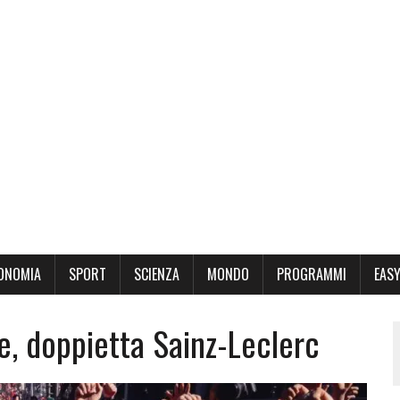
ONOMIA
SPORT
SCIENZA
MONDO
PROGRAMMI
EASY
e, doppietta Sainz-Leclerc