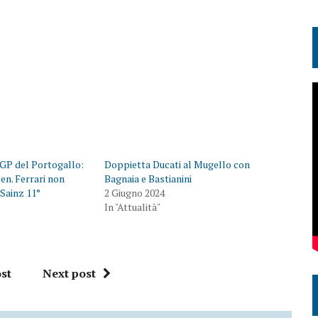
 GP del Portogallo:
Doppietta Ducati al Mugello con
en. Ferrari non
Bagnaia e Bastianini
 Sainz 11°
2 Giugno 2024
In "Attualità"
st
Next post