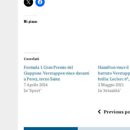
Mi piace:
Correlati
Formula 1. Gran Premio del
Hamilton vince il
Giappone. Verstappen vince davanti
battuto Verstapp
a Perez, terzo Sainz
brilla: Leclerc 6°,
7 Aprile 2024
2 Maggio 2021
In "Sport"
In "Attualità"
Previous po