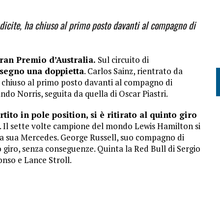
ndicite, ha chiuso al primo posto davanti al compagno di
ran Premio d’Australia.
Sul circuito di
 segno una doppietta
. Carlos Sainz, rientrato da
ha chiuso al primo posto davanti al compagno di
do Norris, seguita da quella di Oscar Piastri.
to in pole position, si è ritirato al quinto giro
. Il sette volte campione del mondo Lewis Hamilton si
alla sua Mercedes. George Russell, suo compagno di
 giro, senza conseguenze. Quinta la Red Bull di Sergio
onso e Lance Stroll.