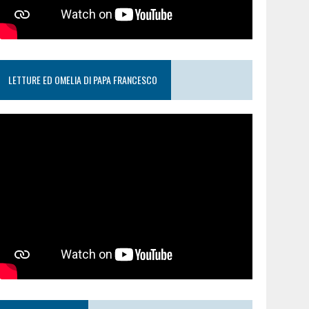
LETTURE ED OMELIA DI PAPA FRANCESCO