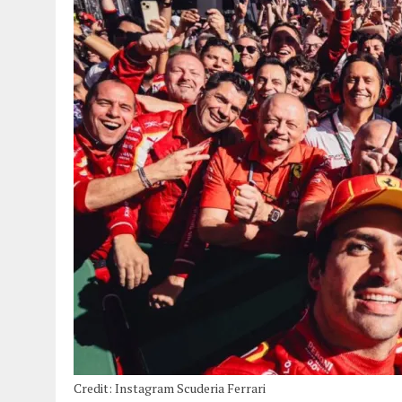
Credit: Instagram Scuderia Ferrari