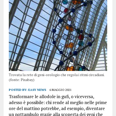
Trovata la rete di geni-orologio che regola i ritmi circadiani.
(fonte: Pixabay)
POSTED BY:
EASY NEWS
6 MAGGIO 2021
Trasformare le allodole in gufi, o viceversa,
adesso è possibile: chi rende al meglio nelle prime
ore del mattino potrebbe, ad esempio, diventare
un nottambulo grazie alla scoperta dei geni che