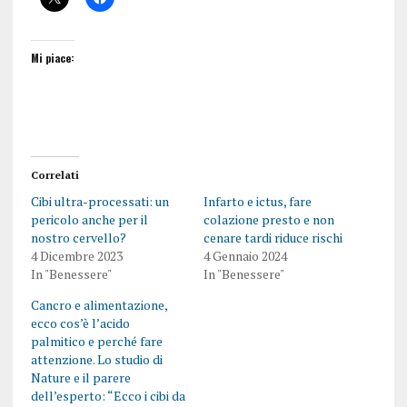
Mi piace:
Correlati
Cibi ultra-processati: un
Infarto e ictus, fare
pericolo anche per il
colazione presto e non
nostro cervello?
cenare tardi riduce rischi
4 Dicembre 2023
4 Gennaio 2024
In "Benessere"
In "Benessere"
Cancro e alimentazione,
ecco cos’è l’acido
palmitico e perché fare
attenzione. Lo studio di
Nature e il parere
dell’esperto: “Ecco i cibi da