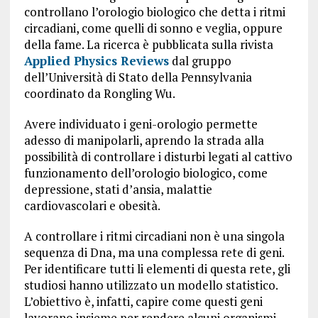
controllano l’orologio biologico che detta i ritmi
circadiani, come quelli di sonno e veglia, oppure
della fame. La ricerca è pubblicata sulla rivista
Applied Physics Reviews
dal gruppo
dell’Università di Stato della Pennsylvania
coordinato da Rongling Wu.
Avere individuato i geni-orologio permette
adesso di manipolarli, aprendo la strada alla
possibilità di controllare i disturbi legati al cattivo
funzionamento dell’orologio biologico, come
depressione, stati d’ansia, malattie
cardiovascolari e obesità.
A controllare i ritmi circadiani non è una singola
sequenza di Dna, ma una complessa rete di geni.
Per identificare tutti li elementi di questa rete, gli
studiosi hanno utilizzato un modello statistico.
L’obiettivo è, infatti, capire come questi geni
lavorano insieme per rendere alcuni organismi,