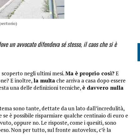
pertorio)
dove un avvocato difendeva sé stesso, il caos che si è
 scoperto negli ultimi mesi.
Ma è proprio così?
E
one? E inoltre,
la multa
che arriva a casa dopo essere
esta una delle definizioni tecniche,
è davvero nulla
tema sono tante, dettate da un lato dall’incredulità,
e se è possibile risparmiare qualche centinaio di euro e
vuto, oppure no. Le risposte, come i quesiti, sono
peso. Non per tutto, sul fronte autovelox, c’è la