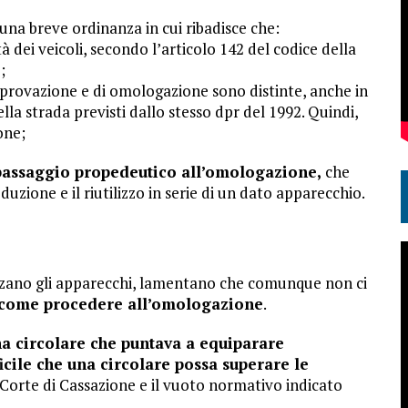
una breve ordinanza in cui ribadisce che:
à dei veicoli, secondo l’articolo 142 del codice della
;
 approvazione e di omologazione sono distinte, anche in
lla strada previsti dallo stesso dpr del 1992. Quindi,
one;
 passaggio propedeutico all’omologazione,
che
uzione e il riutilizzo in serie di un dato apparecchio.
lizzano gli apparecchi, lamentano che comunque non ci
come procedere all’omologazione
.
na circolare che puntava a equiparare
cile che una circolare possa superare le
 Corte di Cassazione e il vuoto normativo indicato