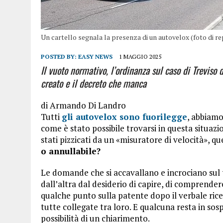
Un cartello segnala la presenza di un autovelox (foto di re
POSTED BY:
EASY NEWS
1 MAGGIO 2025
Il vuoto normativo, l’ordinanza sul caso di Treviso 
creato e il decreto che manca
di
Armando Di Landro
Tutti
gli autovelox sono fuorilegge
, abbiamo
come è stato possibile trovarsi in questa situazi
stati pizzicati da un «misuratore di velocità», qu
o annullabile?
Le domande che si accavallano e incrociano sul 
dall’altra dal desiderio di capire, di comprender
qualche punto sulla patente dopo il verbale rice
tutte collegate tra loro. E qualcuna resta in sos
possibilità di un chiarimento.