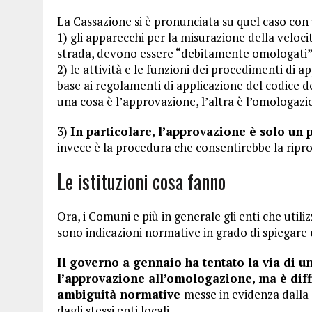
La Cassazione si è pronunciata su quel caso con 
1) gli apparecchi per la misurazione della velocit
strada, devono essere “debitamente omologati”
2) le attività e le funzioni dei procedimenti di
base ai regolamenti di applicazione del codice de
una cosa è l’approvazione, l’altra è l’omologazi
3)
In particolare, l’approvazione è solo un
invece è la procedura che consentirebbe la riprod
Le istituzioni cosa fanno
Ora, i Comuni e più in generale gli enti che uti
sono indicazioni normative in grado di spiegare
Il governo a gennaio ha tentato la via di u
l’approvazione all’omologazione, ma è diffi
ambiguità normative
messe in evidenza dalla
dagli stessi enti locali.