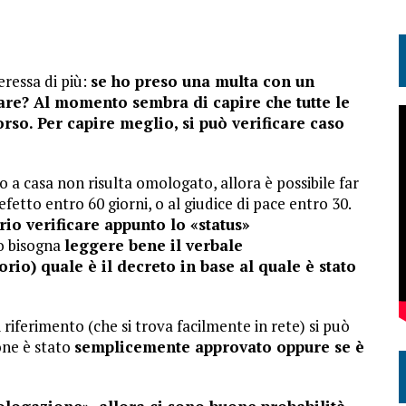
ressa di più:
se ho preso una multa con un
lare? Al momento sembra di capire che tutte le
orso. Per capire meglio, si può verificare caso
o a casa non risulta omologato, allora è possibile far
etto entro 60 giorni, o al giudice di pace entro 30.
rio verificare appunto lo «status»
to bisogna
leggere bene il verbale
orio) quale è il decreto in base al quale è stato
riferimento (che si trova facilmente in rete) si può
ione è stato
semplicemente approvato oppure se è