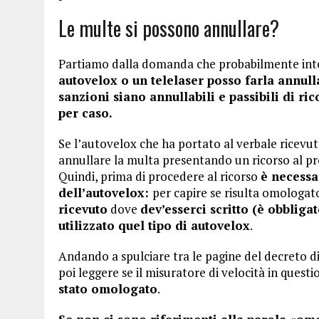
Le multe si possono annullare?
Partiamo dalla domanda che probabilmente inte
autovelox o un telelaser posso farla annul
sanzioni siano annullabili e passibili di ric
per caso.
Se l’autovelox che ha portato al verbale ricevut
annullare la multa presentando un ricorso al pref
Quindi, prima di procedere al ricorso
è necessa
dell’autovelox:
per capire se risulta omologa
ricevuto
dove
dev’esserci scritto (è obbligat
utilizzato quel tipo di autovelox
.
Andando a spulciare tra le pagine del decreto di 
poi leggere se il misuratore di velocità in quest
stato omologato
.