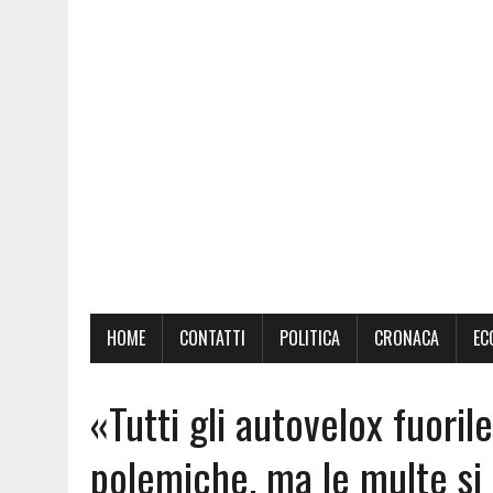
HOME
CONTATTI
POLITICA
CRONACA
EC
«Tutti gli autovelox fuoril
polemiche, ma le multe si