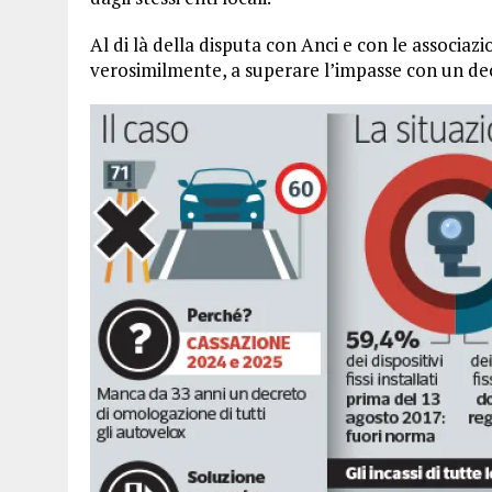
Al di là della disputa con Anci e con le associaz
verosimilmente, a superare l’impasse con un decr