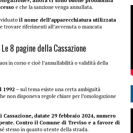
ologazione», allora ci sono buone probabilità
uccesso
e che la sanzione venga annullata.
dividuato
il nome dell’apparecchiatura utilizzata
ile trovare riferimenti all’avvenuta o mancata
 Le 8 pagine della Cassazione
os in corso e cioè l’annullabilità o validità della
l 1992 –
sul tema esiste una certa ambiguità
r che non disponeva regole chiare per l’omologazione
di Cassazione, datate 29 febbraio 2024, numero
ente. Contro il Comune di Treviso e a favore di
 stesso in quanto utente della strada.