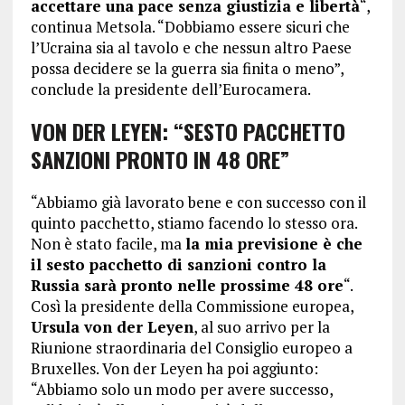
accettare una pace senza giustizia e libertà
“,
continua Metsola. “Dobbiamo essere sicuri che
l’Ucraina sia al tavolo e che nessun altro Paese
possa decidere se la guerra sia finita o meno”,
conclude la presidente dell’Eurocamera.
VON DER LEYEN: “SESTO PACCHETTO
SANZIONI PRONTO IN 48 ORE”
“Abbiamo già lavorato bene e con successo con il
quinto pacchetto, stiamo facendo lo stesso ora.
Non è stato facile, ma
la mia previsione è che
il sesto pacchetto di sanzioni contro la
Russia sarà pronto nelle prossime 48 ore
“.
Così la presidente della Commissione europea,
Ursula von der Leyen
, al suo arrivo per la
Riunione straordinaria del Consiglio europeo a
Bruxelles. Von der Leyen ha poi aggiunto:
“Abbiamo solo un modo per avere successo,