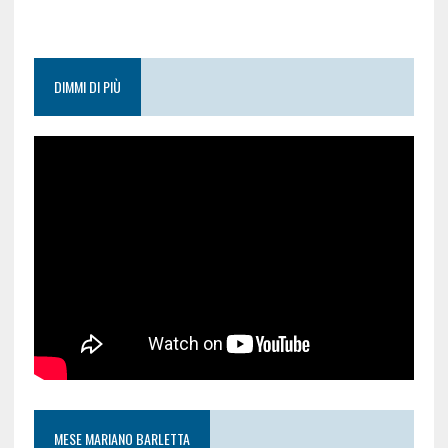
DIMMI DI PIÙ
MESE MARIANO BARLETTA