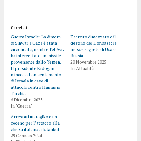
Correlati
Guerra Israele: La dimora
Esercito dimezzato e il
di Sinwar a Gaza è stata
destino del Donbass: le
circondata, mentre Tel Aviv
mosse segrete di Usa e
ha intercettato un missile
Russia
proveniente dallo Yemen.
20 Novembre 2025
Il presidente Erdogan
In "Attualità"
minaccia l’annientamento
di Israele in caso di
attacchi contro Hamas in
Turchia.
6 Dicembre 2023
In "Guerra"
Arrestati un tagiko e un
ceceno per l’attacco alla
chiesa italiana a Istanbul
29 Gennaio 2024