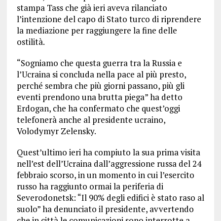
stampa Tass che già ieri aveva rilanciato
l’intenzione del capo di Stato turco di riprendere
la mediazione per raggiungere la fine delle
ostilità.
“Sogniamo che questa guerra tra la Russia e
l’Ucraina si concluda nella pace al più presto,
perché sembra che più giorni passano, più gli
eventi prendono una brutta piega” ha detto
Erdogan, che ha confermato che quest’oggi
telefonerà anche al presidente ucraino,
Volodymyr Zelensky.
Quest’ultimo ieri ha compiuto la sua prima visita
nell’est dell’Ucraina dall’aggressione russa del 24
febbraio scorso, in un momento in cui l’esercito
russo ha raggiunto ormai la periferia di
Severodonetsk: “Il 90% degli edifici è stato raso al
suolo” ha denunciato il presidente, avvertendo
che in città le comunicazioni sono interrotte a