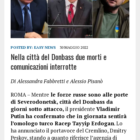
POSTED BY:
EASY NEWS
30 MAGGIO 2022
Nella città del Donbass due morti e
comunicazioni interrotte
Di Alessandra Fabbretti e Alessio Pisanò
ROMA – Mentre
le forze russe sono alle porte
di Severodonetsk, città del Donbass da
giorni sotto attacco,
il presidente
Vladimir
Putin ha confermato che in giornata sentirà
l’omologo turco Racep Tayyip Erdogan
. Lo
ha annunciato il portavoce del Cremlino, Dmitry
Peskov, stando a quanto riferisce l’agenzia di