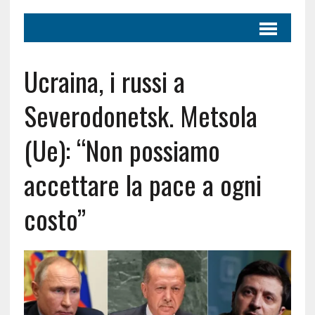
Ucraina, i russi a
Severodonetsk. Metsola
(Ue): “Non possiamo
accettare la pace a ogni
costo”