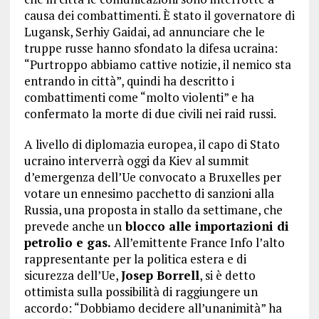
causa dei combattimenti. È stato il governatore di
Lugansk, Serhiy Gaidai, ad annunciare che le
truppe russe hanno sfondato la difesa ucraina:
“Purtroppo abbiamo cattive notizie, il nemico sta
entrando in città”, quindi ha descritto i
combattimenti come “molto violenti” e ha
confermato la morte di due civili nei raid russi.
A livello di diplomazia europea, il capo di Stato
ucraino interverrà oggi da Kiev al summit
d’emergenza dell’Ue convocato a Bruxelles per
votare un ennesimo pacchetto di sanzioni alla
Russia, una proposta in stallo da settimane, che
prevede anche un
blocco alle importazioni di
petrolio e gas.
All’emittente France Info l’alto
rappresentante per la politica estera e di
sicurezza dell’Ue,
Josep Borrell
, si è detto
ottimista sulla possibilità di raggiungere un
accordo: “Dobbiamo decidere all’unanimità” ha