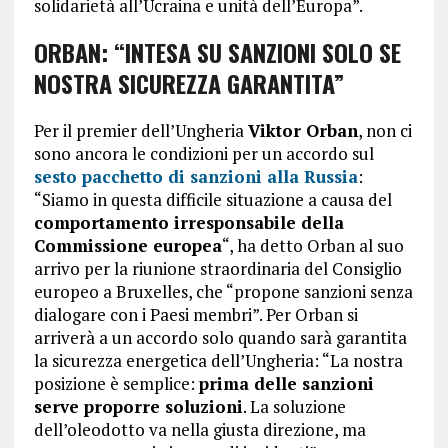
solidarietà all’Ucraina e unità dell’Europa”.
ORBAN: “INTESA SU SANZIONI SOLO SE
NOSTRA SICUREZZA GARANTITA”
Per il premier dell’Ungheria
Viktor Orban
, non ci
sono ancora le condizioni per un accordo sul
sesto pacchetto di sanzioni alla Russia
:
“Siamo in questa difficile situazione a causa del
comportamento irresponsabile della
Commissione europea
“, ha detto Orban al suo
arrivo per la riunione straordinaria del Consiglio
europeo a Bruxelles, che “propone sanzioni senza
dialogare con i Paesi membri”. Per Orban si
arriverà a un accordo solo quando sarà garantita
la sicurezza energetica dell’Ungheria: “La nostra
posizione è semplice:
prima delle sanzioni
serve proporre soluzioni
. La soluzione
dell’oleodotto va nella giusta direzione, ma