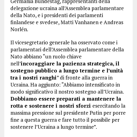
Germania Bundestag, rappresentanti della
delegazione ucraina all’Assemblea parlamentare
della Nato, e i presidenti dei parlamenti
finlandese e svedese, Matti Vanhanen e Andreas
Norlén.
Il vicesegretario generale ha osservato come i
parlamentari dell’Assemblea parlamentare della
Nato abbiano “un ruolo chiave
nell’
incoraggiare la pazienza strategica, il
sostegno pubblico a lungo termine e l’unità
tra i nostri ranghi
” di fronte alla guerra in
Ucraina. Ha aggiunto: “Abbiamo intensificato in
modo significativo il nostro sostegno all’Ucraina.
Dobbiamo essere preparati a mantenere la
rotta e sostenere i nostri sforzi
esercitando la
massima pressione sul presidente Putin per porre
fine a questa guerra e fare tutto il possibile per
sostenere l’Ucraina a lungo termine”.