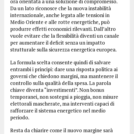
ora orientata a una soluzione di compromesso.
Da un lato riconosce che la nuova instabilità
internazionale, anche legata alle tensioni in
Medio Oriente e alle rotte energetiche, può
produrre effetti economici rilevanti. Dall’altro
vuole evitare che la flessibilità diventi un canale
per aumentare il deficit senza un impatto
strutturale sulla sicurezza energetica europea.
La formula scelta consente quindi di salvare
entrambi i principi: dare una risposta politica ai
governi che chiedono margini, ma mantenere il
controllo sulla qualità della spesa. La parola
chiave diventa “investimenti”. Non bonus
temporanei, non sostegni a pioggia, non misure
elettorali mascherate, ma interventi capaci di
rafforzare il sistema energetico nel medio
periodo.
Resta da chiarire come il nuovo margine sarà