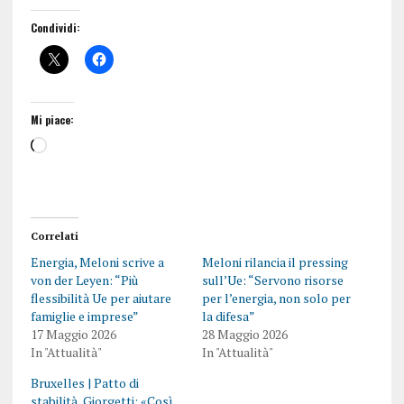
Condividi:
Mi piace:
Correlati
Energia, Meloni scrive a
Meloni rilancia il pressing
von der Leyen: “Più
sull’Ue: “Servono risorse
flessibilità Ue per aiutare
per l’energia, non solo per
famiglie e imprese”
la difesa”
17 Maggio 2026
28 Maggio 2026
In "Attualità"
In "Attualità"
Bruxelles | Patto di
stabilità, Giorgetti: «Così