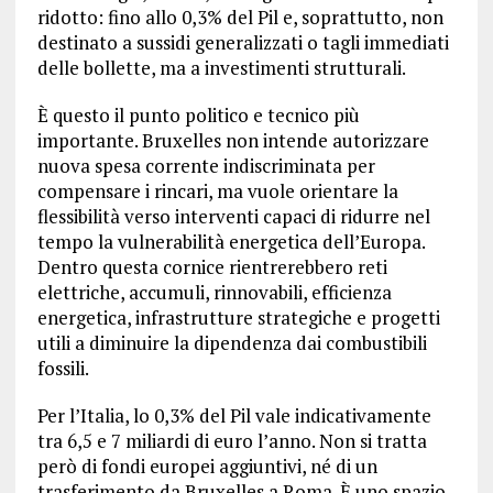
ridotto: fino allo 0,3% del Pil e, soprattutto, non
destinato a sussidi generalizzati o tagli immediati
delle bollette, ma a investimenti strutturali.
È questo il punto politico e tecnico più
importante. Bruxelles non intende autorizzare
nuova spesa corrente indiscriminata per
compensare i rincari, ma vuole orientare la
flessibilità verso interventi capaci di ridurre nel
tempo la vulnerabilità energetica dell’Europa.
Dentro questa cornice rientrerebbero reti
elettriche, accumuli, rinnovabili, efficienza
energetica, infrastrutture strategiche e progetti
utili a diminuire la dipendenza dai combustibili
fossili.
Per l’Italia, lo 0,3% del Pil vale indicativamente
tra 6,5 e 7 miliardi di euro l’anno. Non si tratta
però di fondi europei aggiuntivi, né di un
trasferimento da Bruxelles a Roma. È uno spazio