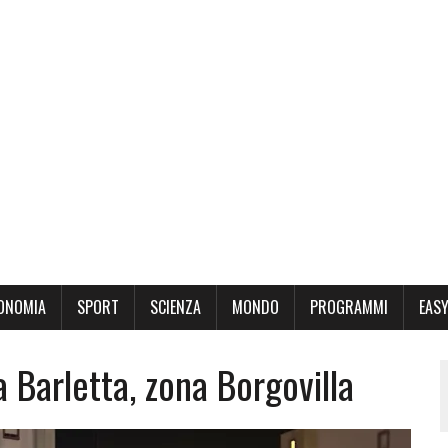
ONOMIA
SPORT
SCIENZA
MONDO
PROGRAMMI
EASY
 Barletta, zona Borgovilla