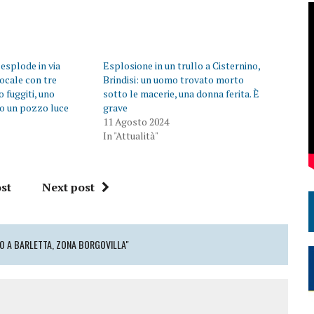
 esplode in via
Esplosione in un trullo a Cisternino,
locale con tre
Brindisi: un uomo trovato morto
o fuggiti, uno
sotto le macerie, una donna ferita. È
so un pozzo luce
grave
11 Agosto 2024
In "Attualità"
st
Next post
O A BARLETTA, ZONA BORGOVILLA"