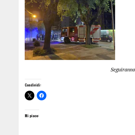
Seguirann
Condividi:
Mi piace: