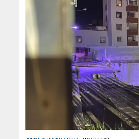
POSTED BY:
SAVIO ROCIOLA
11 MAGGIO 2023