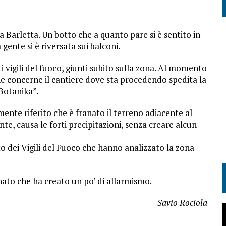
a Barletta. Un botto che a quanto pare si è sentito in
gente si è riversata sui balconi.
 i vigili del fuoco, giunti subito sulla zona. Al momento
he concerne il cantiere dove sta procedendo spedita la
Botanika”.
mente riferito che è franato il terreno adiacente al
te, causa le forti precipitazioni, senza creare alcun
o dei Vigili del Fuoco che hanno analizzato la zona
nato che ha creato un po’ di allarmismo.
Savio Rociola