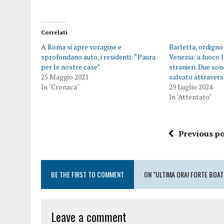
Correlati
A Roma si apre voragine e
Barletta, ordigno
sprofondano auto, i residenti: “Paura
Venezia: a fuoco 
per le nostre case”
stranieri. Due son
25 Maggio 2021
salvato attraver
In "Cronaca"
29 Luglio 2024
In "Attentato"
Previous po
BE THE FIRST TO COMMENT
ON "ULTIMA ORA! FORTE BOAT
Leave a comment