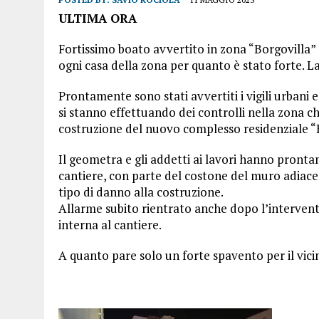
ULTIMA ORA
Fortissimo boato avvertito in zona “Borgovilla” 
ogni casa della zona per quanto è stato forte. La 
Prontamente sono stati avvertiti i vigili urbani e
si stanno effettuando dei controlli nella zona c
costruzione del nuovo complesso residenziale “
Il geometra e gli addetti ai lavori hanno pronta
cantiere, con parte del costone del muro adiacen
tipo di danno alla costruzione.
Allarme subito rientrato anche dopo l’intervent
interna al cantiere.
A quanto pare solo un forte spavento per il vici