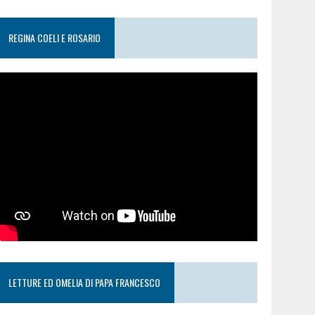
REGINA COELI E ROSARIO
LETTURE ED OMELIA DI PAPA FRANCESCO