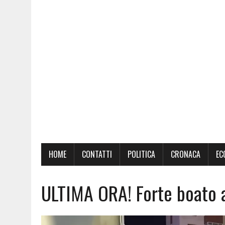
HOME
CONTATTI
POLITICA
CRONACA
EC
ULTIMA ORA! Forte boato a