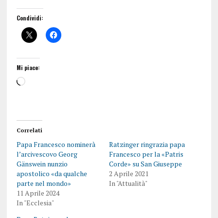
Condividi:
Mi piace:
Correlati
Papa Francesco nominerà
Ratzinger ringrazia papa
l’arcivescovo Georg
Francesco per la «Patris
Gänswein nunzio
Corde» su San Giuseppe
apostolico «da qualche
2 Aprile 2021
parte nel mondo»
In "Attualità"
11 Aprile 2024
In "Ecclesia"