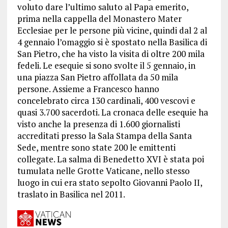
voluto dare l’ultimo saluto al Papa emerito,
prima nella cappella del Monastero Mater
Ecclesiae per le persone più vicine, quindi dal 2 al
4 gennaio l’omaggio si è spostato nella Basilica di
San Pietro, che ha visto la visita di oltre 200 mila
fedeli. Le esequie si sono svolte il 5 gennaio, in
una piazza San Pietro affollata da 50 mila
persone. Assieme a Francesco hanno
concelebrato circa 130 cardinali, 400 vescovi e
quasi 3.700 sacerdoti. La cronaca delle esequie ha
visto anche la presenza di 1.600 giornalisti
accreditati presso la Sala Stampa della Santa
Sede, mentre sono state 200 le emittenti
collegate. La salma di Benedetto XVI è stata poi
tumulata nelle Grotte Vaticane, nello stesso
luogo in cui era stato sepolto Giovanni Paolo II,
traslato in Basilica nel 2011.