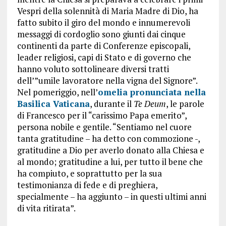
Vespri della solennità di Maria Madre di Dio, ha
fatto subito il giro del mondo e innumerevoli
messaggi di cordoglio sono giunti dai cinque
continenti da parte di Conferenze episcopali,
leader religiosi, capi di Stato e di governo che
hanno voluto sottolineare diversi tratti
dell’”umile lavoratore nella vigna del Signore”.
Nel pomeriggio, nell’
omelia pronunciata nella
Basilica Vaticana
, durante il
Te Deum
, le parole
di Francesco per il “carissimo Papa emerito”,
persona nobile e gentile. “Sentiamo nel cuore
tanta gratitudine – ha detto con commozione -,
gratitudine a Dio per averlo donato alla Chiesa e
al mondo; gratitudine a lui, per tutto il bene che
ha compiuto, e soprattutto per la sua
testimonianza di fede e di preghiera,
specialmente – ha aggiunto – in questi ultimi anni
di vita ritirata”.