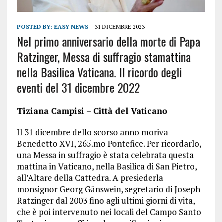
POSTED BY:
EASY NEWS
31 DICEMBRE 2023
Nel primo anniversario della morte di Papa
Ratzinger, Messa di suffragio stamattina
nella Basilica Vaticana. Il ricordo degli
eventi del 31 dicembre 2022
Tiziana Campisi – Città del Vaticano
Il 31 dicembre dello scorso anno moriva
Benedetto XVI, 265.mo Pontefice. Per ricordarlo,
una Messa in suffragio è stata celebrata questa
mattina in Vaticano, nella Basilica di San Pietro,
all’Altare della Cattedra. A presiederla
monsignor Georg Gänswein, segretario di Joseph
Ratzinger dal 2003 fino agli ultimi giorni di vita,
che è poi intervenuto nei locali del Campo Santo