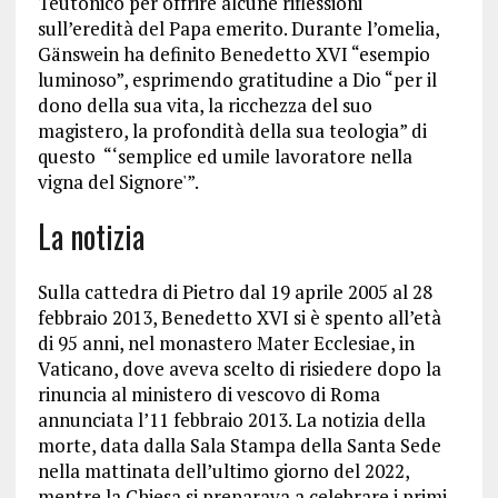
Teutonico per offrire alcune riflessioni
sull’eredità del Papa emerito. Durante l’omelia,
Gänswein ha definito Benedetto XVI “esempio
luminoso”, esprimendo gratitudine a Dio “per il
dono della sua vita, la ricchezza del suo
magistero, la profondità della sua teologia” di
questo “‘semplice ed umile lavoratore nella
vigna del Signore'”.
La notizia
Sulla cattedra di Pietro dal 19 aprile 2005 al 28
febbraio 2013, Benedetto XVI si è spento all’età
di 95 anni, nel monastero Mater Ecclesiae, in
Vaticano, dove aveva scelto di risiedere dopo la
rinuncia al ministero di vescovo di Roma
annunciata l’11 febbraio 2013. La notizia della
morte, data dalla Sala Stampa della Santa Sede
nella mattinata dell’ultimo giorno del 2022,
mentre la Chiesa si preparava a celebrare i primi