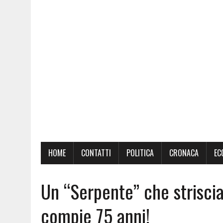
HOME
CONTATTI
POLITICA
CRONACA
EC
Un “Serpente” che striscia 
compie 75 anni!