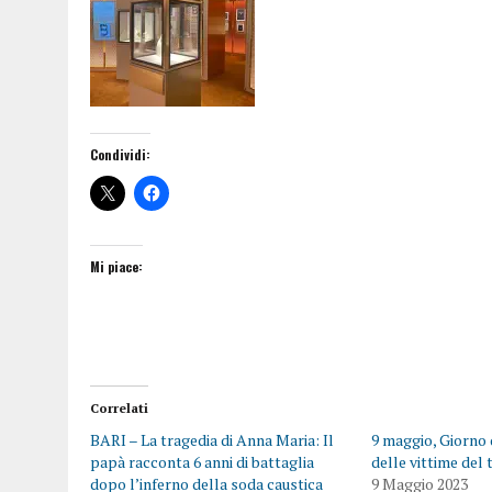
Condividi:
Mi piace:
Correlati
BARI – La tragedia di Anna Maria: Il
9 maggio, Giorno
papà racconta 6 anni di battaglia
delle vittime del
dopo l’inferno della soda caustica
9 Maggio 2023