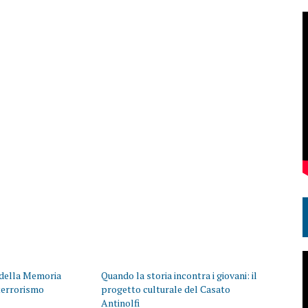
 della Memoria
Quando la storia incontra i giovani: il
 terrorismo
progetto culturale del Casato
Antinolfi