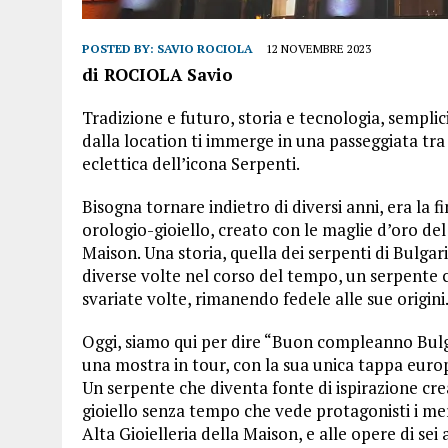
POSTED BY:
SAVIO ROCIOLA
12 NOVEMBRE 2023
di ROCIOLA Savio
Tradizione e futuro, storia e tecnologia, semplic
dalla location ti immerge in una passeggiata tra 
eclettica dell’icona Serpenti.
Bisogna tornare indietro di diversi anni, era la 
orologio-gioiello, creato con le maglie d’oro del
Maison. Una storia, quella dei serpenti di Bulgari
diverse volte nel corso del tempo, un serpente 
svariate volte, rimanendo fedele alle sue origini
Oggi, siamo qui per dire “Buon compleanno Bulga
una mostra in tour, con la sua unica tappa euro
Un serpente che diventa fonte di ispirazione cre
gioiello senza tempo che vede protagonisti i merav
Alta Gioielleria della Maison, e alle opere di sei a