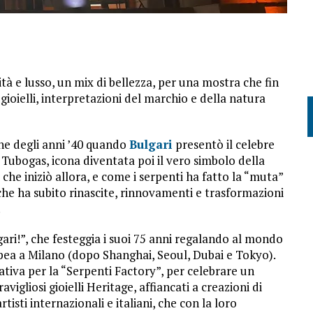
ità e lusso, un mix di bellezza, per una mostra che fin
gioielli, interpretazioni del marchio e della natura
fine degli anni ’40 quando
Bulgari
presentò il celebre
 Tubogas, icona diventata poi il vero simbolo della
 che iniziò allora, e come i serpenti ha fatto la “muta”
che ha subito rinascite, rinnovamenti e trasformazioni
.
ri!”, che festeggia i suoi 75 anni regalando al mondo
pea a Milano (dopo Shanghai, Seoul, Dubai e Tokyo).
ativa per la “Serpenti Factory”, per celebrare un
igliosi gioielli Heritage, affiancati a creazioni di
rtisti internazionali e italiani, che con la loro