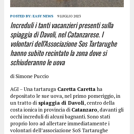
POSTED BY:
EASY NEWS
9 LUGLIO 2023
Increduli i tanti vacanzieri presenti sulla
spiaggia di Davoli, nel Catanzarese. I
volontari dell’Associazione Sos Tartarughe
hanno subito recintato la zona dove si
schiuderanno le uova
di
Simone Puccio
AGI – Una tartaruga
Caretta Caretta
ha
depositato le sue uova, nel primo pomeriggio, in
un tratto di
spiaggia di Davoli
, centro della
costa ionica in provincia di
Catanzaro
, davanti gli
occhi increduli di alcuni bagnanti. Sono stati
proprio loro ad allertare immediatamente i
volontari dell’associazione SoS Tartarughe