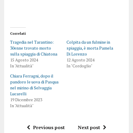
Correlati
Tragedia nel Tarantino:
Colpita da un fulmine in
30enne trovato morto
spiaggia, è morta Pamela
sulla spiaggia di Chiatona
Di Lorenzo
15 Agosto 2024
12 Agosto 2024
In "Attualità"
In "Cordoglio"
Chiara Ferragni, dopo il
pandoro le uova di Pasqua
nel mirino di Selvaggia
Lucarelli
19 Dicembre 2023
In "Attualità"
Previous post
Next post