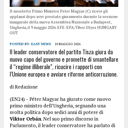
Il neoeletto Primo Ministro Peter Magyar (C) riceve gli
applausi dopo aver prestato giuramento durante la sessione
inaugurale della nuova Assemblea Nazionale a Budapest,
Ungheria, il 9 maggio 2026. EFE-EPA/Tibor Illyes HUNGARY
OUT
POSTED BY:
EASY NEWS
10 MAGGIO 2026
Il leader conservatore del partito Tisza giura da
nuovo capo del governo e promette di smantellare
il “regime illiberale”, ricucire i rapporti con
l’Unione europea e avviare riforme anticorruzione.
di Redazione
(EN24) – Péter Magyar ha giurato come nuovo
primo ministro dell’Ungheria, segnando una
svolta politica dopo sedici anni di potere di
Viktor Orbán
. Nel suo primo discorso in
Parlamento, il leader conservatore ha parlato di