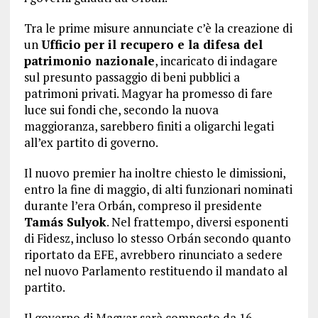
Tra le prime misure annunciate c’è la creazione di
un
Ufficio per il recupero e la difesa del
patrimonio nazionale
, incaricato di indagare
sul presunto passaggio di beni pubblici a
patrimoni privati. Magyar ha promesso di fare
luce sui fondi che, secondo la nuova
maggioranza, sarebbero finiti a oligarchi legati
all’ex partito di governo.
Il nuovo premier ha inoltre chiesto le dimissioni,
entro la fine di maggio, di alti funzionari nominati
durante l’era Orbán, compreso il presidente
Tamás Sulyok
. Nel frattempo, diversi esponenti
di Fidesz, incluso lo stesso Orbán secondo quanto
riportato da EFE, avrebbero rinunciato a sedere
nel nuovo Parlamento restituendo il mandato al
partito.
Il governo di Magyar sarà composto da 16