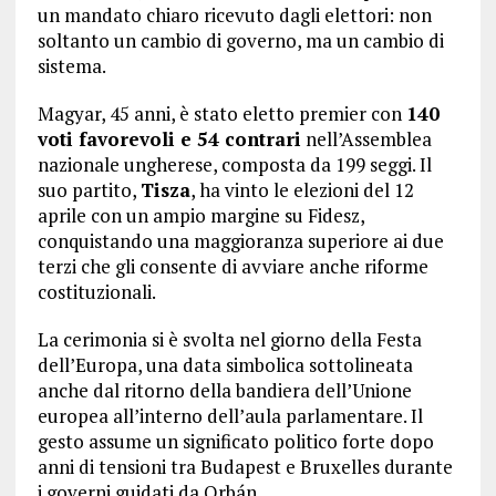
un mandato chiaro ricevuto dagli elettori: non
soltanto un cambio di governo, ma un cambio di
sistema.
Magyar, 45 anni, è stato eletto premier con
140
voti favorevoli e 54 contrari
nell’Assemblea
nazionale ungherese, composta da 199 seggi. Il
suo partito,
Tisza
, ha vinto le elezioni del 12
aprile con un ampio margine su Fidesz,
conquistando una maggioranza superiore ai due
terzi che gli consente di avviare anche riforme
costituzionali.
La cerimonia si è svolta nel giorno della Festa
dell’Europa, una data simbolica sottolineata
anche dal ritorno della bandiera dell’Unione
europea all’interno dell’aula parlamentare. Il
gesto assume un significato politico forte dopo
anni di tensioni tra Budapest e Bruxelles durante
i governi guidati da Orbán.