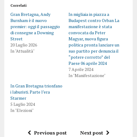
Correlati
Gran Bretagna, Andy
In migliaia in piazza a
Burnham è il nuovo
Budapest contro Orban La
premier: oggi il passaggio
manifestazione è stata
di consegne a Downing
convocata da Peter
Street
Magyar, nuova figura
20 Luglio 2026
politica pronta lanciare un
In "Attualità"
suo partito per denuncia il
“potere corrotto” del
Paese 06 aprile 2024
7 Aprile 2024
In "Manifestazione"
In Gran Bretagna trionfano
i laburisti. Parte l’era
Starmer
5 Luglio 2024
In "Elezioni"
Previous post
Next post