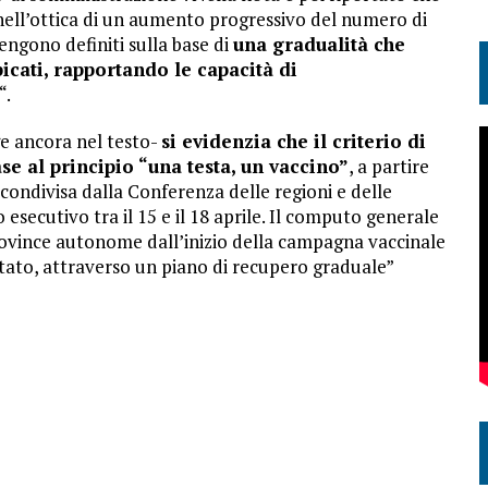
, nell’ottica di un aumento progressivo del numero di
vengono definiti sulla base di
una gradualità che
icati, rapportando le capacità di
“.
ge ancora nel testo-
si evidenzia che il criterio di
ase al principio “una testa, un vaccino”
, a partire
condivisa dalla Conferenza delle regioni e delle
secutivo tra il 15 e il 18 aprile. Il computo generale
/province autonome dall’inizio della campagna vaccinale
tato, attraverso un piano di recupero graduale”