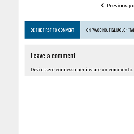
Previous po
BE THE FIRST TO COMMENT
ON "VACCINO, FIGLIUOLO: “T
Leave a comment
Devi essere
connesso
per inviare un commento.