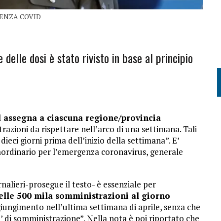
ENZA COVID
e delle dosi è stato rivisto in base al principio
d assegna a ciascuna regione/provincia
razioni da rispettare nell’arco di una settimana. Tali
ieci giorni prima dell’inizio della settimana”. E’
aordinario per l’emergenza coronavirus, generale
rnalieri-prosegue il testo- è essenziale per
delle 500 mila somministrazioni al giorno
ggiungimento nell’ultima settimana di aprile, senza che
ita’ di somministrazione”. Nella nota è poi riportato che