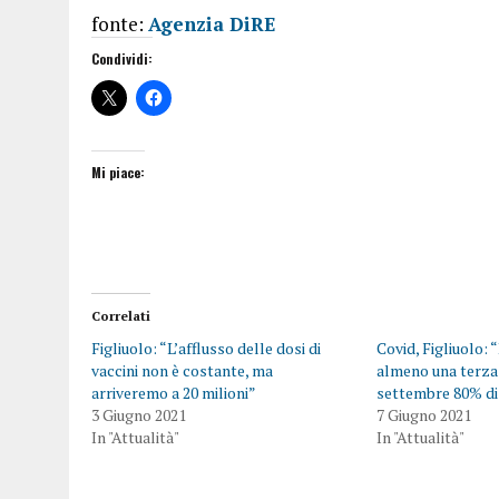
fonte:
Agenzia DiRE
Condividi:
Mi piace:
Correlati
Figliuolo: “L’afflusso delle dosi di
Covid, Figliuolo:
vaccini non è costante, ma
almeno una terza
arriveremo a 20 milioni”
settembre 80% di 
3 Giugno 2021
7 Giugno 2021
In "Attualità"
In "Attualità"