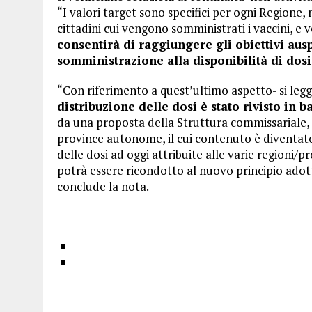
“I valori target sono specifici per ogni Regione
cittadini cui vengono somministrati i vaccini, e 
consentirà di raggiungere gli obiettivi ausp
somministrazione alla disponibilità di dosi
“Con riferimento a quest’ultimo aspetto- si leg
distribuzione delle dosi è stato rivisto in b
da una proposta della Struttura commissariale, 
province autonome, il cui contenuto è diventato e
delle dosi ad oggi attribuite alle varie regioni
potrà essere ricondotto al nuovo principio adot
conclude la nota.