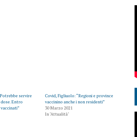
 “Potrebbe servire
Covid, Figliuolo: “Regioni e province
 dose. Entro
vaccinino anche i non residenti”
vaccinati”
30 Marzo 2021
In "Attualità"