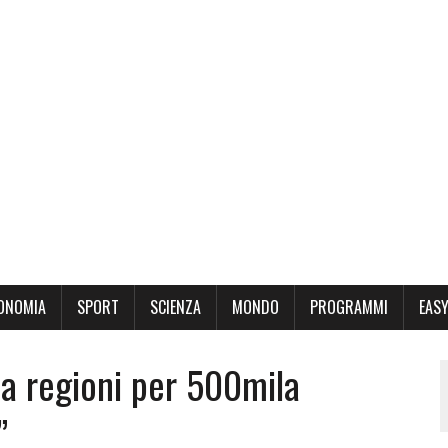
ONOMIA
SPORT
SCIENZA
MONDO
PROGRAMMI
EASY
t a regioni per 500mila
”