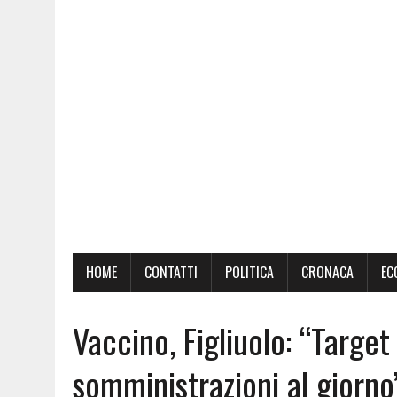
HOME
CONTATTI
POLITICA
CRONACA
EC
Vaccino, Figliuolo: “Targe
somministrazioni al giorno