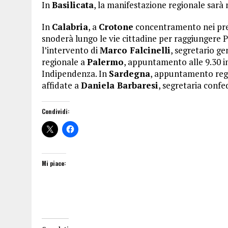
In
Basilicata
, la manifestazione regionale sarà 
In
Calabria
, a
Crotone
concentramento nei pressi
snoderà lungo le vie cittadine per raggiungere P
l’intervento di
Marco Falcinelli
, segretario ge
regionale a
Palermo
, appuntamento alle 9.30 in
Indipendenza. In
Sardegna
, appuntamento reg
affidate a
Daniela Barbaresi
, segretaria confe
Condividi:
Mi piace: