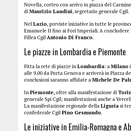
Novella, corteo con arrivo in piazza del Carmine,
di
Maurizio Landini
, segretario generale Cgil.
Nel
Lazio
, previste iniziative in tutte le provinc
Emanuele II fino ai Fori Imperiali. A concludere
Fillea Cgil
Antonio Di Franco
.
Le piazze in Lombardia e Piemonte
Fitta la rete di piazze in
Lombardia
: a
Milano
i
alle 9.00 da Porta Genova e arriverà in Piazza de
conclusioni saranno affidate a
Michele De Pa
In
Piemonte
, oltre alla manifestazione di
Tori
generale Spi Cgil; manifestazioni anche a Vercell
La manifestazione regionale della
Liguria
si te
confederale Cgil
Pino Gesmundo
.
Le iniziative in Emilia-Romagna e A