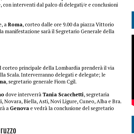
 con interventi dal palco di delegati/e e conclusioni
e, a
Roma
, corteo dalle ore 9.00 da piazza Vittorio
 la manifestazione sarà il Segretario Generale della
l corteo principale della Lombardia prenderà il via
lla Scala. Interverranno delegati e delegate; le
lma
, segretario generale Fiom Cgil.
no
dove interverrà
Tania Scacchetti
, segretaria
i, Novara, Biella, Asti, Novi Ligure, Cuneo, Alba e Bra.
rrà a
Genova
e vedrà la conclusione del segretario
bruzzo