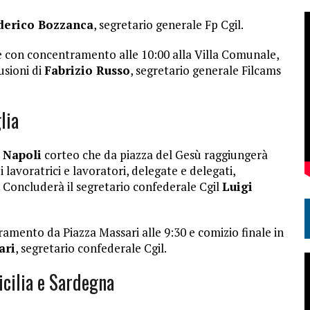
derico Bozzanca
, segretario generale Fp Cgil.
 con concentramento alle 10:00 alla Villa Comunale,
usioni di
Fabrizio Russo
, segretario generale Filcams
lia
a
Napoli
corteo che da piazza del Gesù raggiungerà
 lavoratrici e lavoratori, delegate e delegati,
. Concluderà il segretario confederale Cgil
Luigi
amento da Piazza Massari alle 9:30 e comizio finale in
ari
, segretario confederale Cgil.
Sicilia e Sardegna