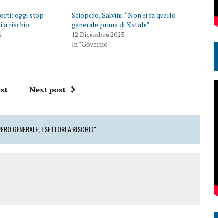
orti: oggi stop
Sciopero, Salvini: “Non si fa quello
 a rischio.
generale prima di Natale”
i
12 Dicembre 2023
In "Governo"
st
Next post
ERO GENERALE, I SETTORI A RISCHIO"