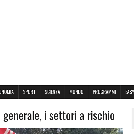
ONOMIA
SPORT
SCIENZA
MONDO
PROGRAMMI
EASY
generale, i settori a rischio