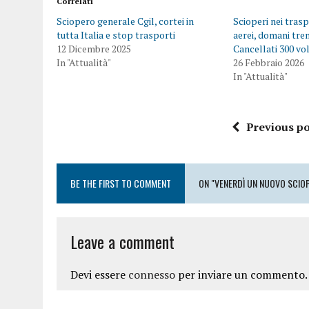
Correlati
Sciopero generale Cgil, cortei in
Scioperi nei trasp
tutta Italia e stop trasporti
aerei, domani treni
12 Dicembre 2025
Cancellati 300 vol
In "Attualità"
26 Febbraio 2026
In "Attualità"
Previous po
BE THE FIRST TO COMMENT
ON "VENERDÌ UN NUOVO SCIOP
Leave a comment
Devi essere
connesso
per inviare un commento.