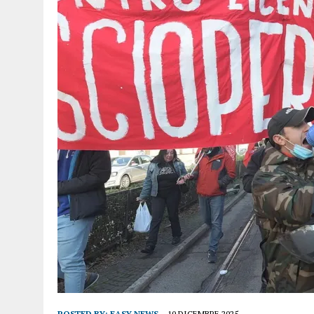
POSTED BY:
EASY NEWS
10 DICEMBRE 2025