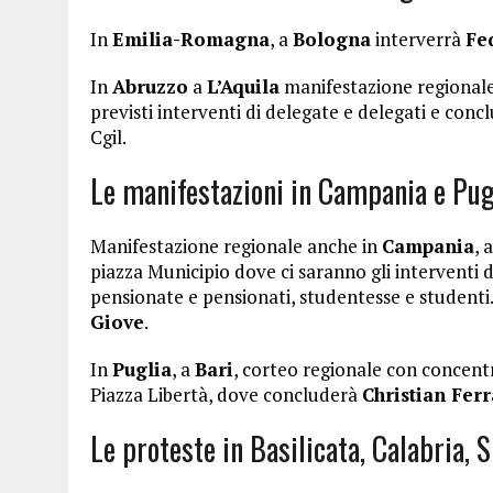
In
Emilia-Romagna
, a
Bologna
interverrà
Fe
In
Abruzzo
a
L’Aquila
manifestazione regionale
previsti interventi di delegate e delegati e concl
Cgil.
Le manifestazioni in Campania e Pug
Manifestazione regionale anche in
Campania
, 
piazza Municipio dove ci saranno gli interventi di
pensionate e pensionati, studentesse e studenti
Giove
.
In
Puglia
, a
Bari
, corteo regionale con concentr
Piazza Libertà, dove concluderà
Christian Ferr
Le proteste in Basilicata, Calabria, 