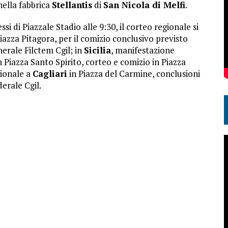
nella fabbrica
Stellantis
di
San Nicola di Melfi
.
 di Piazzale Stadio alle 9:30, il corteo regionale si
iazza Pitagora, per il comizio conclusivo previsto
nerale Filctem Cgil; in
Sicilia
, manifestazione
 Piazza Santo Spirito, corteo e comizio in Piazza
ionale a
Cagliari
in Piazza del Carmine, conclusioni
derale Cgil.