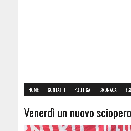
HOME
CONTATTI
POLITICA
CRONACA
EC
Venerdì un nuovo sciopero 