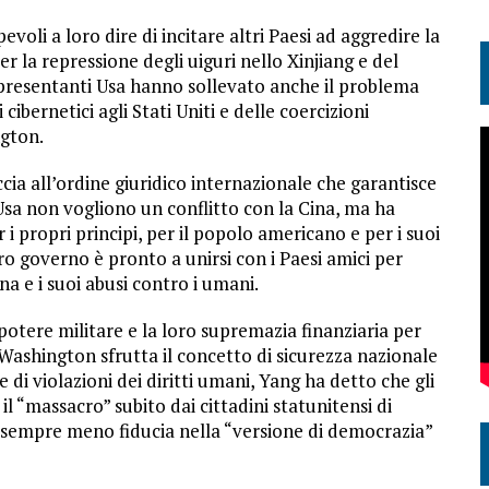
voli a loro dire di incitare altri Paesi ad aggredire la
er la repressione degli uiguri nello Xinjiang e del
resentanti Usa hanno sollevato anche il problema
cibernetici agli Stati Uniti e delle coercizioni
ngton.
cia all’ordine giuridico internazionale che garantisce
i Usa non vogliono un conflitto con la Cina, ma ha
 propri principi, per il popolo americano e per i suoi
oro governo è pronto a unirsi con i Paesi amici per
na e i suoi abusi contro i umani.
 potere militare e la loro supremazia finanziaria per
 Washington sfrutta il concetto di sicurezza nazionale
di violazioni dei diritti umani, Yang ha detto che gli
il “massacro” subito dai cittadini statunitensi di
i sempre meno fiducia nella “versione di democrazia”