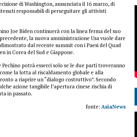
a decisione di Washington, annunciata il 16 marzo, di
enuti responsabili di perseguitare gli attivisti
hino Joe Biden continuerà con la linea ferma del suo
 precedente, la nuova amministrazione Usa vuole dare
e dimostrato dal recente summit con i Paesi del Quad
nken in Corea del Sud e Giappone.
Pechino potrà esserci solo se le due parti troveranno
come la lotta al riscaldamento globale e alla
onto a riaprire un “dialogo costruttivo”. Secondo
alche azione tangibile l’apertura cinese rischia di
uta in passato.
fonte:
AsiaNews