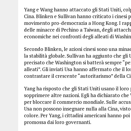
Yang e Wang hanno attaccato gli Stati Uniti, colpe
Cina. Blinken e Sullivan hanno criticato i cinesi p
movimento pro-democrazia a Hong Kong. I rapp
delle minacce di Pechino a Taiwan, degli attacchi 
economiche nei confronti degli alleati di Washi
Secondo Blinken, le azioni cinesi sono una minac
la stabilità globale. Sullivan ha aggiunto che gl
precisato che Washington si batterà sempre “per i
alleati”. Gli inviati Usa hanno affermato che il l
contrastare il crescente “autoritarismo” della Ci
Yang ha risposto che gli Stati Uniti usano il loro
sopprimere altre nazioni. Egli ha dichiarato che
per bloccare il commercio mondiale. Sulle accuse 
Usa non possono insegnare nulla alla Cina, visto 
colore. Per Yang, i cittadini americani hanno po
promossa dai loro governanti.