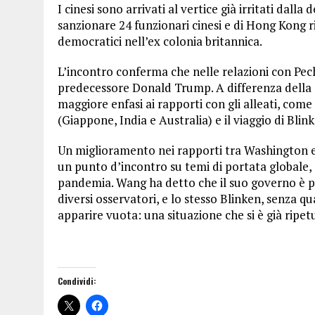
I cinesi sono arrivati al vertice già irritati dall
sanzionare 24 funzionari cinesi e di Hong Kong rit
democratici nell’ex colonia britannica.
L’incontro conferma che nelle relazioni con Pec
predecessore Donald Trump. A differenza della
maggiore enfasi ai rapporti con gli alleati, com
(Giappone, India e Australia) e il viaggio di Bli
Un miglioramento nei rapporti tra Washington e 
un punto d’incontro su temi di portata globale, 
pandemia. Wang ha detto che il suo governo è pr
diversi osservatori, e lo stesso Blinken, senza qu
apparire vuota: una situazione che si è già ripet
Condividi: