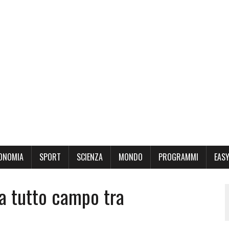
ONOMIA
SPORT
SCIENZA
MONDO
PROGRAMMI
EASY
 a tutto campo tra