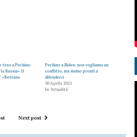
e teso a Pechino:
Pechino a Biden: non vogliamo un
la Russia». Il
conflitto, ma siamo pronti a
e: «Restano
difenderci
30 Aprile 2021
In "Attualità"
st
Next post