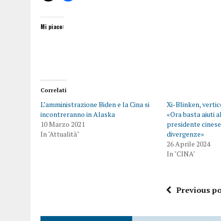
Mi piace:
Correlati
L’amministrazione Biden e la Cina si
Xi-Blinken, vertic
incontreranno in Alaska
«Ora basta aiuti al
10 Marzo 2021
presidente cines
In "Attualità"
divergenze»
26 Aprile 2024
In "CINA"
Previous po