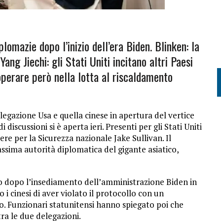
plomazie dopo l’inizio dell’era Biden. Blinken: la
Yang Jiechi: gli Stati Uniti incitano altri Paesi
operare però nella lotta al riscaldamento
egazione Usa e quella cinese in apertura del vertice
 discussioni si è aperta ieri. Presenti per gli Stati Uniti
iere per la Sicurezza nazionale Jake Sullivan. Il
assima autorità diplomatica del gigante asiatico,
llo dopo l’insediamento dell’amministrazione Biden in
 i cinesi di aver violato il protocollo con un
to. Funzionari statunitensi hanno spiegato poi che
tra le due delegazioni.