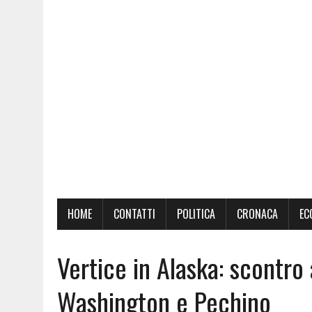
HOME
CONTATTI
POLITICA
CRONACA
EC
Vertice in Alaska: scontro
Washington e Pechino