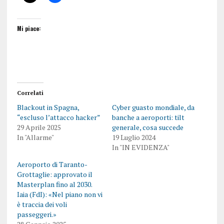
Mi piace:
Correlati
Blackout in Spagna,
Cyber guasto mondiale, da
“escluso l’attacco hacker”
banche a aeroporti: tilt
29 Aprile 2025
generale, cosa succede
In "Allarme"
19 Luglio 2024
In "IN EVIDENZA"
Aeroporto di Taranto-
Grottaglie: approvato il
Masterplan fino al 2030.
Iaia (FdI): «Nel piano non vi
è traccia dei voli
passeggeri.»