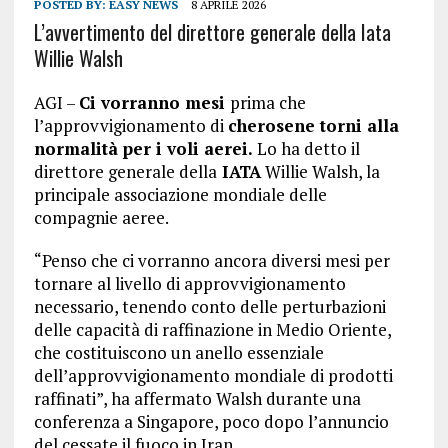
POSTED BY:
EASY NEWS
8 APRILE 2026
L’avvertimento del direttore generale della Iata
Willie Walsh
AGI –
Ci vorranno mesi
prima che
l’approvvigionamento di
cherosene torni alla
normalità per i voli aerei.
Lo ha detto il
direttore generale della
IATA
Willie Walsh, la
principale associazione mondiale delle
compagnie aeree.
“Penso che ci vorranno ancora diversi mesi per
tornare al livello di approvvigionamento
necessario, tenendo conto delle perturbazioni
delle capacità di raffinazione in Medio Oriente,
che costituiscono un anello essenziale
dell’approvvigionamento mondiale di prodotti
raffinati”, ha affermato Walsh durante una
conferenza a Singapore, poco dopo l’annuncio
del cessate il fuoco in Iran.