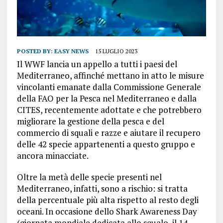
POSTED BY:
EASY NEWS
15 LUGLIO 2023
Il WWF lancia un appello a tutti i paesi del
Mediterraneo, affinché mettano in atto le misure
vincolanti emanate dalla Commissione Generale
della FAO per la Pesca nel Mediterraneo e dalla
CITES, recentemente adottate e che potrebbero
migliorare la gestione della pesca e del
commercio di squali e razze e aiutare il recupero
delle 42 specie appartenenti a questo gruppo e
ancora minacciate.
Oltre la metà delle specie presenti nel
Mediterraneo, infatti, sono a rischio: si tratta
della percentuale più alta rispetto al resto degli
oceani. In occasione dello Shark Awareness Day
(giornata mondiale dedicata allo squalo, il 14