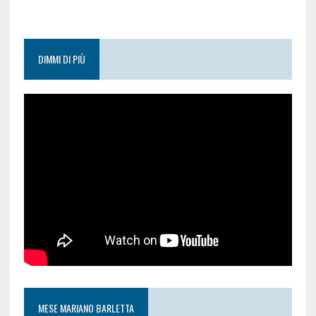
DIMMI DI PIÙ
MESE MARIANO BARLETTA