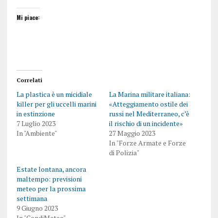
Mi piace:
Correlati
La plastica è un micidiale
La Marina militare italiana:
killer per gli uccelli marini
«Atteggiamento ostile dei
in estinzione
russi nel Mediterraneo, c’è
7 Luglio 2023
il rischio di un incidente»
In "Ambiente"
27 Maggio 2023
In "Forze Armate e Forze
di Polizia"
Estate lontana, ancora
maltempo: previsioni
meteo per la prossima
settimana
9 Giugno 2023
In "CondiMeteo"