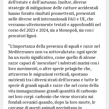
dell’estate e dell’autunno. Inoltre, diverse
strategie di mitigazione delle catture accidentali
hanno fornito risultati promettenti, presentati
nelle diverse sedi internazionali FAO e UE, che
verranno ulteriormente testati e approfonditi nel
corso del 2023 e 2024, sia a Monopoli, sia con i
pescatori liguri.
“L’importanza della presenza di squali e razze nel
Mediterraneo non va sottovalutata: ogni specie
ha un ruolo significativo, come quello di alcune
razze capaci di ‘mescolare’ i substrati marini con i
loro movimenti, o altre specie pelagiche che,
attraverso le migrazioni verticali, spostano
nutrienti tra i diversi strati dell’oceano e tutte le
specie di grandi squali e razze che nel corso della
vita immagazzinano grandi quantità di carbonio
nei loro corpi: carbonio che viene stoccato sui
fondali oceanici quando, dopo la loro morte, le
carcasse di questi animali precipitano in