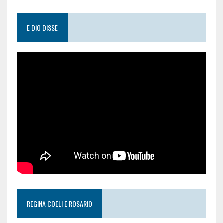
E DIO DISSE
REGINA COELI E ROSARIO