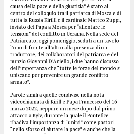
causa della pace e della giustizia” è stato al
centro del colloquio tra il patriarca di Mosca e di
tutta la Russia Kirilll e il cardinale Matteo Zuppi,
inviato del Papa a Mosca per “allentare le
tensioni” del conflitto in Ucraina. Nella sede del
Patriarcato, oggi pomeriggio, seduti a un tavolo
l’uno di fronte all’altro alla presenza di un
traduttore, dei collaboratori del patriarca e del
nunzio Giovanni D’Aniello, i due hanno discusso
dell’importanza che “tutte le forze del mondo si
uniscano per prevenire un grande conflitto
armato”.
Parole simili a quelle condivise nella nota
videochiamata di Kirill e Papa Francesco del 16
marzo 2022, neppure un mese dopo dal primo
attacco a Kyiv, durante la quale il Pontefice
ribadiva l’importanza di “unirsi” come pastori
“nello sforzo di aiutare la pace” e anche che la