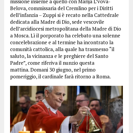
missione insieme a quello con Marija L’vova-
Belova, commissaria del Cremlino per i Diritti
dell’infanzia – Zuppi si è recato nella Cattedrale
dedicata alla Madre di Dio, sede vescovile
dell’arcidiocesi metropolitana della Madre di Dio
a Mosca. Lì il porporato ha celebato una solenne
concelebrazione e al termine ha incontrato la
comunità cattolica, alla quale ha trasmesso “il
saluto, la vicinanza e le preghiere del Santo
Padre”, come riferiva il nunzio questa
mattina. Domani 30 giugno, nel primo
pomeriggio, il cardinale farà ritorno a Roma.