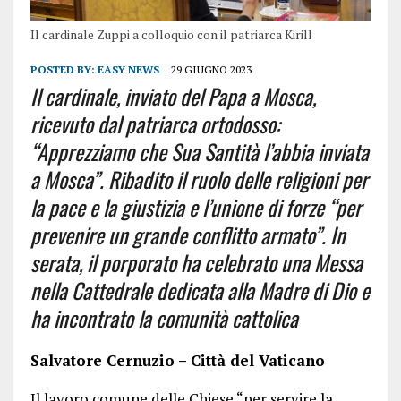
Il cardinale Zuppi a colloquio con il patriarca Kirill
POSTED BY:
EASY NEWS
29 GIUGNO 2023
Il cardinale, inviato del Papa a Mosca,
ricevuto dal patriarca ortodosso:
“Apprezziamo che Sua Santità l’abbia inviata
a Mosca”. Ribadito il ruolo delle religioni per
la pace e la giustizia e l’unione di forze “per
prevenire un grande conflitto armato”. In
serata, il porporato ha celebrato una Messa
nella Cattedrale dedicata alla Madre di Dio e
ha incontrato la comunità cattolica
Salvatore Cernuzio – Città del Vaticano
Il lavoro comune delle Chiese “per servire la