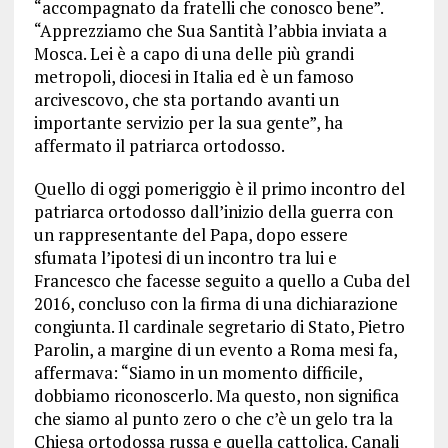
“accompagnato da fratelli che conosco bene”.
“Apprezziamo che Sua Santità l’abbia inviata a
Mosca. Lei è a capo di una delle più grandi
metropoli, diocesi in Italia ed è un famoso
arcivescovo, che sta portando avanti un
importante servizio per la sua gente”, ha
affermato il patriarca ortodosso.
Quello di oggi pomeriggio è il primo incontro del
patriarca ortodosso dall’inizio della guerra con
un rappresentante del Papa, dopo essere
sfumata l’ipotesi di un incontro tra lui e
Francesco che facesse seguito a quello a Cuba del
2016, concluso con la firma di una dichiarazione
congiunta. Il cardinale segretario di Stato, Pietro
Parolin, a margine di un evento a Roma mesi fa,
affermava: “Siamo in un momento difficile,
dobbiamo riconoscerlo. Ma questo, non significa
che siamo al punto zero o che c’è un gelo tra la
Chiesa ortodossa russa e quella cattolica. Canali