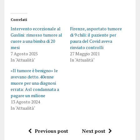
Correlati
Intervento eccezionale al
Firenze, asportato tumore
Gaslini: rimosso tumore al
di 9 chili: il paziente per
cuore a una bimba di 20
paura del Covid aveva
mesi
rinviato controlli
7 Agosto 2025
27 Maggio 2021
In "Attualità"
In "Attualità"
«Il tumore è benigno» le
avevano detto. 40enne
muore per una diagnosi
errata: Asl condannata a
pagare un milione
13 Agosto 2024
In "Attualità"
Previous post
Next post