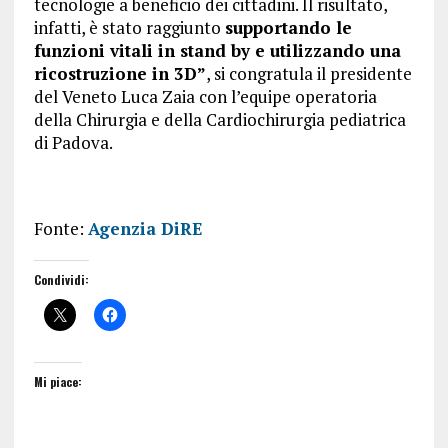
tecnologie a beneficio dei cittadini. Il risultato,
infatti, è stato raggiunto
supportando le
funzioni vitali in stand by e utilizzando una
ricostruzione in 3D”
, si congratula il presidente
del Veneto Luca Zaia con l’equipe operatoria
della Chirurgia e della Cardiochirurgia pediatrica
di Padova.
Fonte:
Agenzia DiRE
Condividi:
Mi piace: