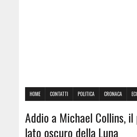
HOME
CONTATTI
POLITICA
CRONACA
EC
Addio a Michael Collins, il
lato oscuro della Luna