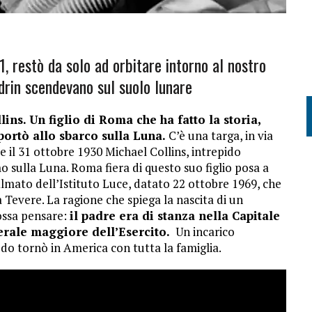
, restò da solo ad orbitare intorno al nostro
drin scendevano sul suolo lunare
ins. Un figlio di Roma che ha fatto la storia,
ortò allo sbarco sulla Luna.
C’è una targa, in via
e il 31 ottobre 1930 Michael Collins, intrepido
 sulla Luna. Roma fiera di questo suo figlio posa a
lmato dell’Istituto Luce, datato 22 ottobre 1969, che
ia Tevere. La ragione che spiega la nascita di un
ossa pensare:
il padre era di stanza nella Capitale
erale maggiore dell’Esercito.
Un incarico
o tornò in America con tutta la famiglia.