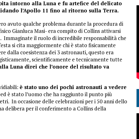
rbita intorno alla Luna e fu artefice del delicato
ando l’Apollo 11 fino al ritorno sulla Terra.
ero avuto qualche problema durante la procedura di
fisico Gianluca Masi- era compito di Collins attivarsi
 Immaginate il ruolo di incredibile responsabilità che
 festa si cita maggiormente chi è stato fisicamente
e dalla coesistenza dei 3 astronauti, questo era
ogisticamente, scientificamente e tecnicamente tutte
lla Luna direi che l’onore del risultato va
idiabili:
è stato uno dei pochi astronauti a vedere
a
ed è stato l’uomo che ha raggiunto il punto più
tri. In occasione delle celebrazioni per i 50 anni dello
a delibera per il conferimento a Collins della