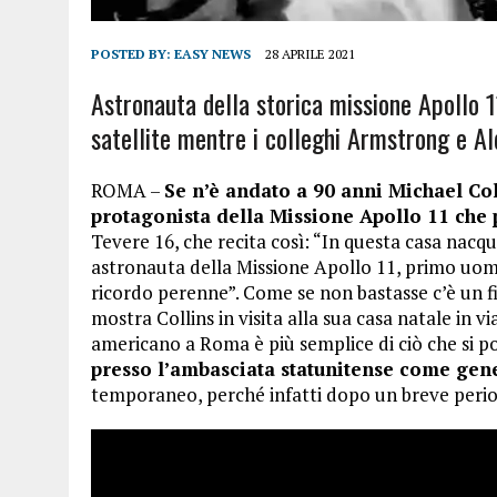
POSTED BY:
EASY NEWS
28 APRILE 2021
Astronauta della storica missione Apollo 11
satellite mentre i colleghi Armstrong e Al
ROMA –
Se n’è andato a 90 anni Michael Coll
protagonista della Missione Apollo 11 che p
Tevere 16, che recita così: “In questa casa nacqu
astronauta della Missione Apollo 11, primo uomo
ricordo perenne”. Come se non bastasse c’è un fi
mostra Collins in visita alla sua casa natale in v
americano a Roma è più semplice di ciò che si p
presso l’ambasciata statunitense come gen
temporaneo, perché infatti dopo un breve period