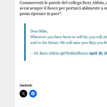
Commoventi le parole del collega Buzz Aldrin, af
avrai sempre il fuoco per portarci abilmente a n
possa riposare in pace”.
Dear Mike,
Wherever you have been or will be, you will al
and to the future. We will miss you. May you R
— Dr. Buzz Aldrin (@TheRealBuzz)
April 28, 2
Condividi: