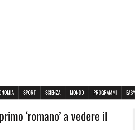
ONOMIA
SPORT
SCIENZA
MONDO
PROGRAMMI
EASY
 primo ‘romano’ a vedere il