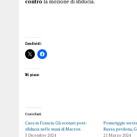
contro
la mozione di sfiducia.
Condividi:
Mi piace:
Correlati
Caos in Francia. Gli scenari post-
Pomeriggio weste
sfiducia nelle mani di Macron
Russa perdona, G
5 Dicembre 2024
21 Marzo 2024