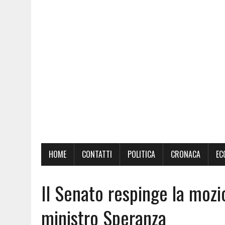
HOME
CONTATTI
POLITICA
CRONACA
EC
Il Senato respinge la mozio
ministro Speranza