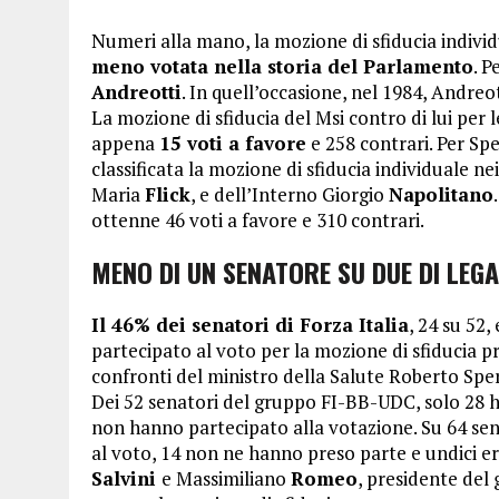
Numeri alla mano, la mozione di sfiducia indivi
meno votata nella storia del Parlamento
. P
Andreotti
. In quell’occasione, nel 1984, Andreo
La mozione di sfiducia del Msi contro di lui per 
appena
15 voti a favore
e 258 contrari. Per Spe
classificata la mozione di sfiducia individuale nei
Maria
Flick
, e dell’Interno Giorgio
Napolitano
ottenne 46 voti a favore e 310 contrari.
MENO DI UN SENATORE SU DUE DI LEGA
Il 46% dei senatori di Forza Italia
, 24 su 52,
partecipato al voto per la mozione di sfiducia p
confronti del ministro della Salute Roberto Sper
Dei 52 senatori del gruppo FI-BB-UDC, solo 28 ha
non hanno partecipato alla votazione. Su 64 sen
al voto, 14 non ne hanno preso parte e undici er
Salvini
e Massimiliano
Romeo
, presidente de