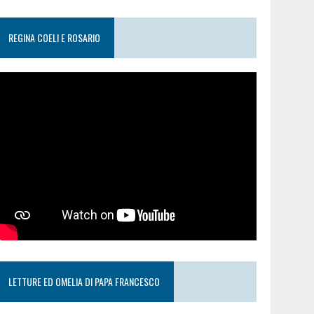
REGINA COELI E ROSARIO
LETTURE ED OMELIA DI PAPA FRANCESCO