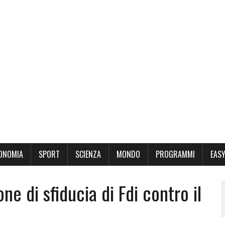
ONOMIA
SPORT
SCIENZA
MONDO
PROGRAMMI
EASY
ne di sfiducia di Fdi contro il