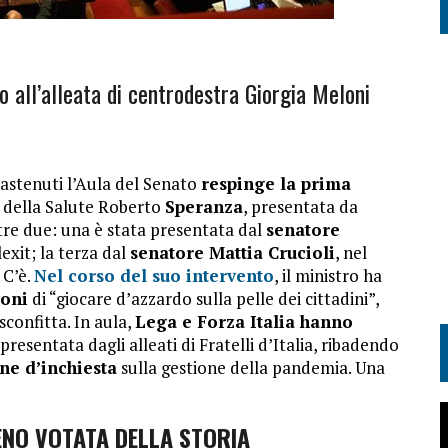
o all’alleata di centrodestra Giorgia Meloni
 astenuti l’Aula del Senato
respinge la prima
o della Salute Roberto
Speranza
, presentata da
altre due: una è stata presentata dal
senatore
exit; la terza dal
senatore Mattia Crucioli
, nel
 C’è.
Nel corso del suo intervento
, il ministro ha
ioni
di “giocare d’azzardo sulla pelle dei cittadini”,
confitta. In aula,
Lega e Forza Italia hanno
presentata dagli alleati di Fratelli d’Italia, ribadendo
e d’inchiesta
sulla gestione della pandemia. Una
ENO VOTATA DELLA STORIA