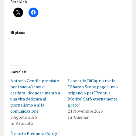
Condividi:
Mi piace:
Correlati
Antonio Gentile premiato
Leonardo DiCaprio rivela:
per i suoi 40 anni di
“Sharon Stone pagò il mio
carriera: riconoscimento a
stipendio per ‘Pronti a
una vita dedicata al
Morire’. Sarò eternamente
giornalismo e alla
grato”
comunicazione
21 Novembre 2023
3 Agosto 2026
In "Cinema"
In "Attualità"
È morta Eleonora Giorgi. I