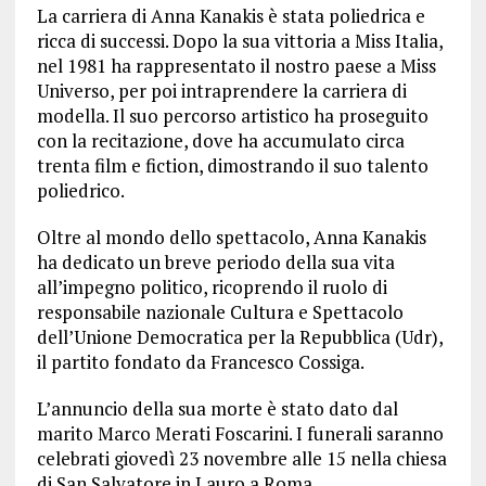
La carriera di Anna Kanakis è stata poliedrica e
ricca di successi. Dopo la sua vittoria a Miss Italia,
nel 1981 ha rappresentato il nostro paese a Miss
Universo, per poi intraprendere la carriera di
modella. Il suo percorso artistico ha proseguito
con la recitazione, dove ha accumulato circa
trenta film e fiction, dimostrando il suo talento
poliedrico.
Oltre al mondo dello spettacolo, Anna Kanakis
ha dedicato un breve periodo della sua vita
all’impegno politico, ricoprendo il ruolo di
responsabile nazionale Cultura e Spettacolo
dell’Unione Democratica per la Repubblica (Udr),
il partito fondato da Francesco Cossiga.
L’annuncio della sua morte è stato dato dal
marito Marco Merati Foscarini. I funerali saranno
celebrati giovedì 23 novembre alle 15 nella chiesa
di San Salvatore in Lauro a Roma.