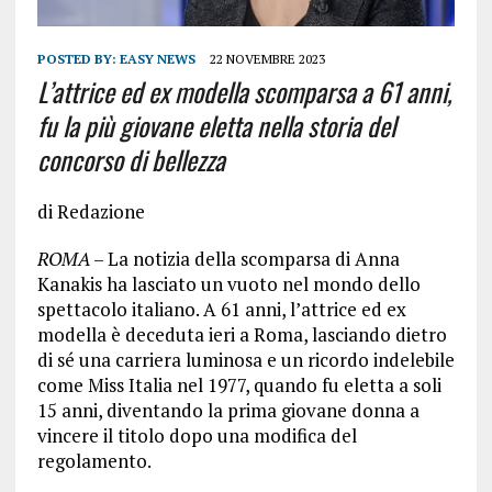
POSTED BY:
EASY NEWS
22 NOVEMBRE 2023
L’attrice ed ex modella scomparsa a 61 anni,
fu la più giovane eletta nella storia del
concorso di bellezza
di Redazione
ROMA
– La notizia della scomparsa di Anna
Kanakis ha lasciato un vuoto nel mondo dello
spettacolo italiano. A 61 anni, l’attrice ed ex
modella è deceduta ieri a Roma, lasciando dietro
di sé una carriera luminosa e un ricordo indelebile
come Miss Italia nel 1977, quando fu eletta a soli
15 anni, diventando la prima giovane donna a
vincere il titolo dopo una modifica del
regolamento.