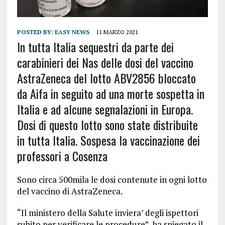
POSTED BY:
EASY NEWS
11 MARZO 2021
In tutta Italia sequestri da parte dei
carabinieri dei Nas delle dosi del vaccino
AstraZeneca del lotto ABV2856 bloccato
da Aifa in seguito ad una morte sospetta in
Italia e ad alcune segnalazioni in Europa.
Dosi di questo lotto sono state distribuite
in tutta Italia. Sospesa la vaccinazione dei
professori a Cosenza
Sono circa 500mila le dosi contenute in ogni lotto
del vaccino di AstraZeneca.
“Il ministero della Salute inviera’ degli ispettori
subito per verificare le procedure”, ha spiegato il