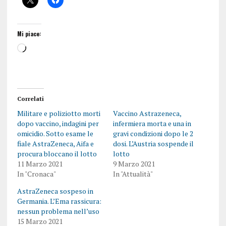
Mi piace:
Correlati
Militare e poliziotto morti
Vaccino Astrazeneca,
dopo vaccino, indagini per
infermiera morta e una in
omicidio. Sotto esame le
gravi condizioni dopo le 2
fiale AstraZeneca, Aifa e
dosi. L’Austria sospende il
procura bloccano il lotto
lotto
11 Marzo 2021
9 Marzo 2021
In "Cronaca"
In "Attualità"
AstraZeneca sospeso in
Germania. L’Ema rassicura:
nessun problema nell’uso
15 Marzo 2021