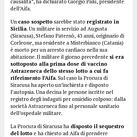
causalità”, ha dichiarato Giorgio Palù, presidente
dell’Aifa.
Un
caso sospetto
sarebbe stato
registrato in
Sicilia
. Un militare in servizio ad Augusta
(Siracusa), Stefano Paternò, 43 anni, originario di
Corleone, ma residente a Misterbianco (Catania)
è morto per un arresto cardiaco nella sua
abitazione. Il militare il giorno precedente
si era
sottoposto alla prima dose di vaccino
Astrazeneca dello stesso lotto a cui fa
riferimento l’Aifa
. Sul caso la Procura di
Siracusa ha aperto un’inchiesta e disposto
l’autopsia. Una decina le persone iscritte nel
registro degli indagati per omicidio colposo: dalla
società Astrazeneca fino al personale sanitario
dell’ospedale militare.
La Procura di Siracusa ha
disposto il sequestro
del lotto
e ha chiesto ad Aifa di prendere