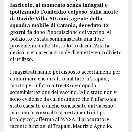
fascicolo, al momento senza indagati e
ipotizzando l’omicidio colposo, sulla morte
di Davide Villa, 50 anni, agente della
squadra mobile di Catania, deceduto 12
giorni fa
dopo l’inoculazione del vaccino. Al
poliziotto è stata somministrata una dose
proveniente dallo stesso lotto di cui l’Aifa ha
deciso in via precauzionale di emettere un divieto
di utilizzo.
I magistrati hanno poi disposto accertamenti per
confermare che un altro militare, a Trapani,
morto per infarto oltre 48 ore dopo la
somministrazione del vaccino. “Allo stato non vi
sono evidenze da cui desumere che l’infarto sia
stato causato o anche concausato dal vaccino,
ma sono in corso altri accertamenti di tipo
istologico”, afferma all’ANSA, il procuratore
facente funzioni di Trapani, Maurizio Agnello.