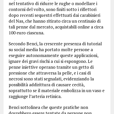
nel tentativo di ridurre le rughe o modellare i
contorni del volto, sono finiti sotto i riflettori
dopo recenti sequestri effettuati dai carabinieri
del Nas, che hanno ritirato circa un centinaio di
tali penne dal mercato, acquistabili online a circa
100 euro ciascuna.
Secondo Benci, la crescente presenza di tutorial
su social media ha portato molte persone a
eseguire autonomamente queste applicazioni,
ignare dei gravi rischi a cui si espongono. Le
penne iniettive operano tramite un getto di
pressione che attraversa la pelle, e i casi di
necrosi sono stati segnalati, evidenziando la
possibilità addirittura di causare cecità,
soprattutto se il materiale embolizza in un vaso e
raggiunge l’arteria retinica.
Benci sottolinea che queste pratiche non
dovrebbero essere tentate da persone non