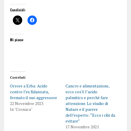
Condividi:
Mi piace:
Correlati
Orrore a Erba: Acido
Cancro e alimentazione,
contro l’ex fidanzata,
ecco cos’è l’acido
fermato il suo aggressore
palmitico e perché fare
22 Novembre 2023
attenzione. Lo studio di
In "Cronaca"
Nature e il parere
dell’esperto: “Ecco i cibi da
evitare”
17 Novembre 2021