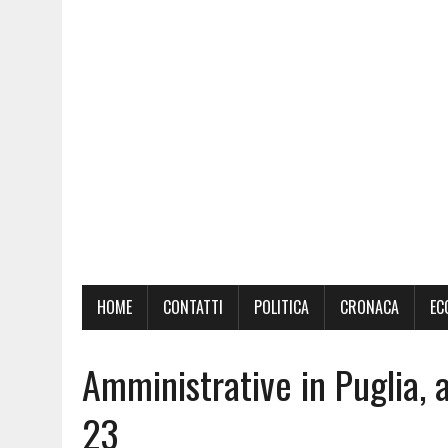
HOME
CONTATTI
POLITICA
CRONACA
EC
Amministrative in Puglia, 
23