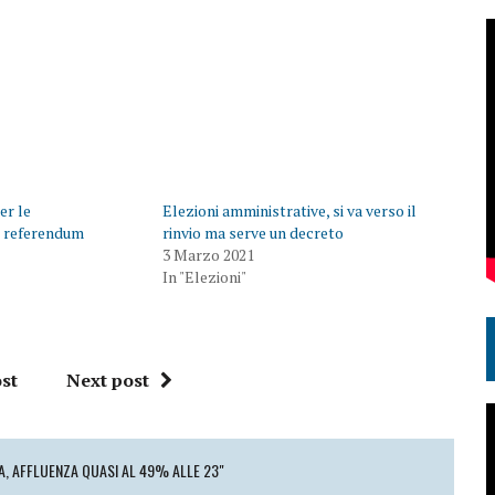
er le
Elezioni amministrative, si va verso il
i referendum
rinvio ma serve un decreto
3 Marzo 2021
In "Elezioni"
st
Next post
IA, AFFLUENZA QUASI AL 49% ALLE 23"