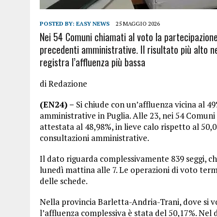
POSTED BY:
EASY NEWS
25 MAGGIO 2026
Nei 54 Comuni chiamati al voto la partecipazione
precedenti amministrative. Il risultato più alto n
registra l’affluenza più bassa
di Redazione
(EN24) –
Si chiude con un’affluenza vicina al 49
amministrative in Puglia. Alle 23, nei 54 Comuni 
attestata al 48,98%, in lieve calo rispetto al 50,
consultazioni amministrative.
Il dato riguarda complessivamente 839 seggi, ch
lunedì mattina alle 7. Le operazioni di voto ter
delle schede.
Nella provincia Barletta-Andria-Trani, dove si 
l’affluenza complessiva è stata del 50,17%. Nel d