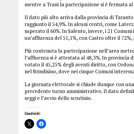
mentre a Trani la partecipazione si è fermata al
Il dato più alto arriva dalla provincia di Tarant
raggiunto il 54,9%. In alcuni centri, come Late
superato il 60%. In Salento, invece, i 21 Comuni 
un’affluenza del 51,1%, con Castro oltre il 72%, 
Più contenuta la partecipazione nell’area metro
l’affluenza si è attestata al 48,3%. In provincia d
votato il 45,25% degli aventi diritto, con Ordona 
nel Brindisino, dove nei cinque Comuni interessa
La giornata elettorale si chiude dunque con una
precedente turno amministrativo. Il dato defini
seggi e l’avvio dello scrutinio.
Condividi: