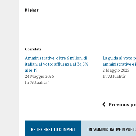
Mi piace:
Correlati
Amministrative, oltre 6 milioni di
La guida al voto p
italiani al voto: affluenza al 34,5%
amministrative e 
alle 19
2 Maggio 2025
24 Maggio 2026
In "Attualità"
In "Attualità"
Previous po
BE THE FIRST TO COMMENT
ON "AMMINISTRATIVE IN PUGL