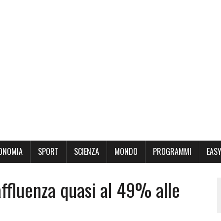
ONOMIA
SPORT
SCIENZA
MONDO
PROGRAMMI
EASY
affluenza quasi al 49% alle