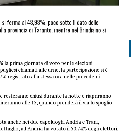
 si ferma al 48,98%, poco sotto il dato delle
ella provincia di Taranto, mentre nel Brindisino si
% la prima giornata di voto per le elezioni
pugliesi chiamati alle urne, la partecipazione si è
07% registrato alla stessa ora nelle precedenti
e resteranno chiusi durante la notte e riapriranno
mineranno alle 15, quando prenderà il via lo spoglio
vota anche nei due capoluoghi Andria e Trani,
ettaglio, ad Andria ha votato il 50,74% degli elettori,