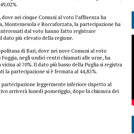
 49,02%.
o, dove nei cinque Comuni al voto l’affluenza ha
rza, Montemesola e Roccaforzata, la partecipazione ha
interessati dal voto hanno fatto registrare
il dato più elevato della regione.
politana di Bari, dove nei nove Comuni al voto
i Foggia, negli undici centri chiamati alle urne, ha
vicina al 70%. Il dato più basso della Puglia si registra
ti la partecipazione si è fermata al 44,85%.
 partecipazione leggermente inferiore rispetto al
tivo arriverà lunedì pomeriggio, dopo la chiusura dei