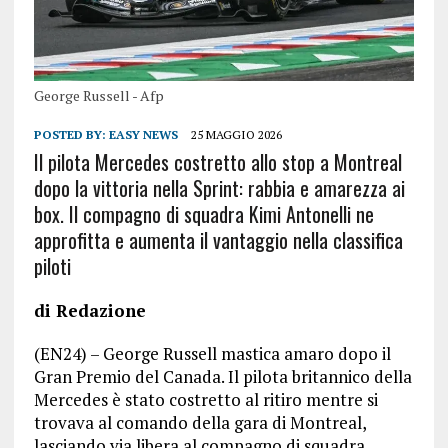
George Russell - Afp
POSTED BY:
EASY NEWS
25 MAGGIO 2026
Il pilota Mercedes costretto allo stop a Montreal
dopo la vittoria nella Sprint: rabbia e amarezza ai
box. Il compagno di squadra Kimi Antonelli ne
approfitta e aumenta il vantaggio nella classifica
piloti
di Redazione
(EN24) – George Russell mastica amaro dopo il
Gran Premio del Canada. Il pilota britannico della
Mercedes è stato costretto al ritiro mentre si
trovava al comando della gara di Montreal,
lasciando via libera al compagno di squadra