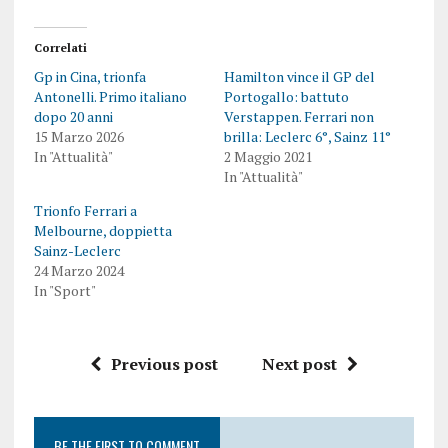
Correlati
Gp in Cina, trionfa
Hamilton vince il GP del
Antonelli. Primo italiano
Portogallo: battuto
dopo 20 anni
Verstappen. Ferrari non
15 Marzo 2026
brilla: Leclerc 6°, Sainz 11°
In "Attualità"
2 Maggio 2021
In "Attualità"
Trionfo Ferrari a
Melbourne, doppietta
Sainz-Leclerc
24 Marzo 2024
In "Sport"
Previous post
Next post
BE THE FIRST TO COMMENT