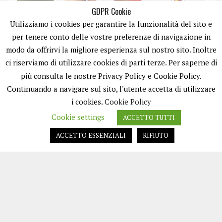
GDPR Cookie
Utilizziamo i cookies per garantire la funzionalità del sito e
per tenere conto delle vostre preferenze di navigazione in
modo da offrirvi la migliore esperienza sul nostro sito. Inoltre
ci riserviamo di utilizzare cookies di parti terze. Per saperne di
ISCRIVITI
più consulta le nostre Privacy Policy e Cookie Policy.
Continuando a navigare sul sito, l'utente accetta di utilizzare
i cookies.
Cookie Policy
Cookie settings
ACCETTO TUTTI
ACCETTO ESSENZIALI
RIFIUTO
EASYNEWS24 È UN PORTALE GESTITO DA FRANCESCO TV - PARTITA IVA
08792490727 - TESTATA GIORNALISTICA REGISTRATA PRESSO IL TRIBUNALE