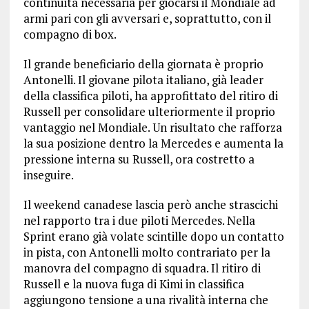
continuità necessaria per giocarsi il Mondiale ad
armi pari con gli avversari e, soprattutto, con il
compagno di box.
Il grande beneficiario della giornata è proprio
Antonelli. Il giovane pilota italiano, già leader
della classifica piloti, ha approfittato del ritiro di
Russell per consolidare ulteriormente il proprio
vantaggio nel Mondiale. Un risultato che rafforza
la sua posizione dentro la Mercedes e aumenta la
pressione interna su Russell, ora costretto a
inseguire.
Il weekend canadese lascia però anche strascichi
nel rapporto tra i due piloti Mercedes. Nella
Sprint erano già volate scintille dopo un contatto
in pista, con Antonelli molto contrariato per la
manovra del compagno di squadra. Il ritiro di
Russell e la nuova fuga di Kimi in classifica
aggiungono tensione a una rivalità interna che