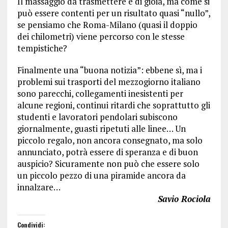
Il massaggio da trasmettere è di gioia, ma come si
può essere contenti per un risultato quasi “nullo”,
se pensiamo che Roma-Milano (quasi il doppio
dei chilometri) viene percorso con le stesse
tempistiche?
Finalmente una “buona notizia”: ebbene sì, ma i
problemi sui trasporti del mezzogiorno italiano
sono parecchi, collegamenti inesistenti per
alcune regioni, continui ritardi che soprattutto gli
studenti e lavoratori pendolari subiscono
giornalmente, guasti ripetuti alle linee… Un
piccolo regalo, non ancora consegnato, ma solo
annunciato, potrà essere di speranza e di buon
auspicio? Sicuramente non può che essere solo
un piccolo pezzo di una piramide ancora da
innalzare…
Savio Rociola
Condividi: