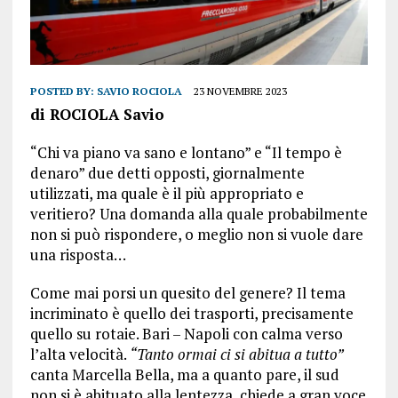
POSTED BY:
SAVIO ROCIOLA
23 NOVEMBRE 2023
di ROCIOLA Savio
“Chi va piano va sano e lontano” e “Il tempo è
denaro” due detti opposti, giornalmente
utilizzati, ma quale è il più appropriato e
veritiero? Una domanda alla quale probabilmente
non si può rispondere, o meglio non si vuole dare
una risposta…
Come mai porsi un quesito del genere? Il tema
incriminato è quello dei trasporti, precisamente
quello su rotaie. Bari – Napoli con calma verso
l’alta velocità.
“Tanto ormai ci si abitua a tutto”
canta Marcella Bella, ma a quanto pare, il sud
non si è abituato alla lentezza, chiede a gran voce