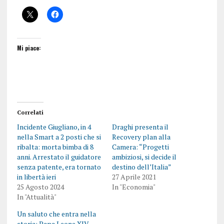
Mi piace:
Correlati
Incidente Giugliano, in 4
Draghi presenta il
nella Smart a 2 posti che si
Recovery plan alla
ribalta: morta bimba di 8
Camera: “Progetti
anni. Arrestato il guidatore
ambiziosi, si decide il
senza patente, era tornato
destino dell’Italia”
in libertà ieri
27 Aprile 2021
25 Agosto 2024
In "Economia"
In "Attualità"
Un saluto che entra nella
storia: Papa Leone XIV