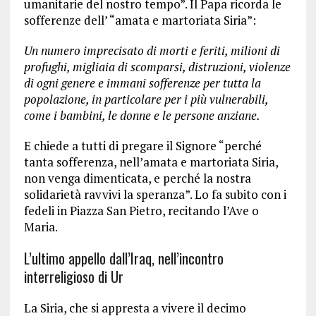
umanitarie del nostro tempo”. Il Papa ricorda le
sofferenze dell’ “amata e martoriata Siria”:
Un numero imprecisato di morti e feriti, milioni di
profughi, migliaia di scomparsi, distruzioni, violenze
di ogni genere e immani sofferenze per tutta la
popolazione, in particolare per i più vulnerabili,
come i bambini, le donne e le persone anziane.
E chiede a tutti di pregare il Signore “perché
tanta sofferenza, nell’amata e martoriata Siria,
non venga dimenticata, e perché la nostra
solidarietà ravvivi la speranza”. Lo fa subito con i
fedeli in Piazza San Pietro, recitando l’Ave o
Maria.
L’ultimo appello dall’Iraq, nell’incontro
interreligioso di Ur
La Siria, che si appresta a vivere il decimo