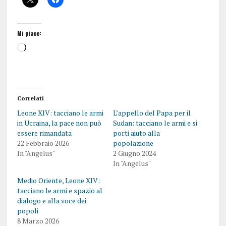
Mi piace:
Correlati
Leone XIV: tacciano le armi
L’appello del Papa per il
in Ucraina, la pace non può
Sudan: tacciano le armi e si
essere rimandata
porti aiuto alla
22 Febbraio 2026
popolazione
In "Angelus"
2 Giugno 2024
In "Angelus"
Medio Oriente, Leone XIV:
tacciano le armi e spazio al
dialogo e alla voce dei
popoli
8 Marzo 2026