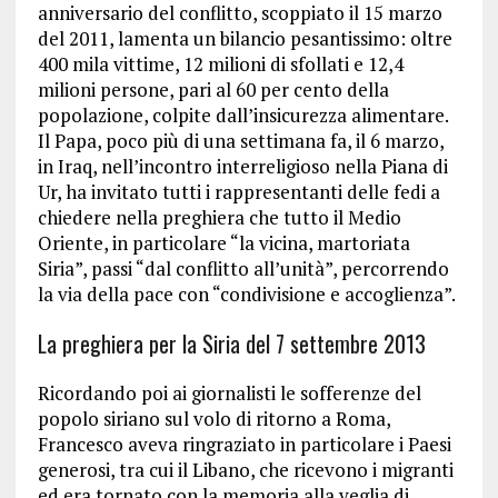
anniversario del conflitto, scoppiato il 15 marzo
del 2011, lamenta un bilancio pesantissimo: oltre
400 mila vittime, 12 milioni di sfollati e 12,4
milioni persone, pari al 60 per cento della
popolazione, colpite dall’insicurezza alimentare.
Il Papa, poco più di una settimana fa, il 6 marzo,
in Iraq, nell’incontro interreligioso nella Piana di
Ur, ha invitato tutti i rappresentanti delle fedi a
chiedere nella preghiera che tutto il Medio
Oriente, in particolare “la vicina, martoriata
Siria”, passi “dal conflitto all’unità”, percorrendo
la via della pace con “condivisione e accoglienza”.
La preghiera per la Siria del 7 settembre 2013
Ricordando poi ai giornalisti le sofferenze del
popolo siriano sul volo di ritorno a Roma,
Francesco aveva ringraziato in particolare i Paesi
generosi, tra cui il Libano, che ricevono i migranti
ed era tornato con la memoria alla veglia di