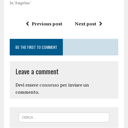
In "Angelus"
Previous post
Next post
BE THE FIRST TO COMMENT
Leave a comment
Devi essere
connesso
per inviare un
commento.