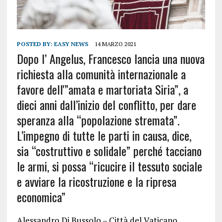
POSTED BY:
EASY NEWS
14 MARZO 2021
Dopo l’ Angelus, Francesco lancia una nuova
richiesta alla comunità internazionale a
favore dell'”amata e martoriata Siria”, a
dieci anni dall’inizio del conflitto, per dare
speranza alla “popolazione stremata”.
L’impegno di tutte le parti in causa, dice,
sia “costruttivo e solidale” perché tacciano
le armi, si possa “ricucire il tessuto sociale
e avviare la ricostruzione e la ripresa
economica”
Alessandro Di Bussolo – Città del Vaticano