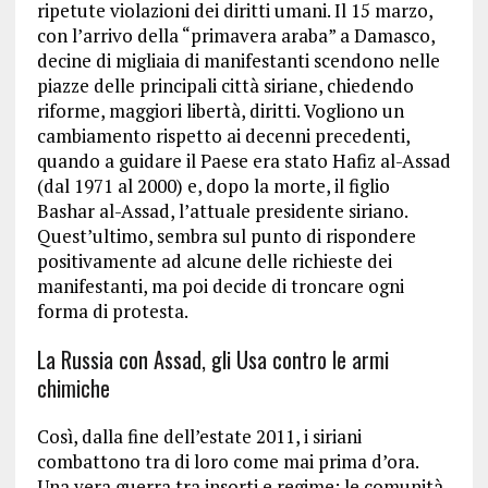
ripetute violazioni dei diritti umani. Il 15 marzo,
con l’arrivo della “primavera araba” a Damasco,
decine di migliaia di manifestanti scendono nelle
piazze delle principali città siriane, chiedendo
riforme, maggiori libertà, diritti. Vogliono un
cambiamento rispetto ai decenni precedenti,
quando a guidare il Paese era stato Hafiz al-Assad
(dal 1971 al 2000) e, dopo la morte, il figlio
Bashar al-Assad, l’attuale presidente siriano.
Quest’ultimo, sembra sul punto di rispondere
positivamente ad alcune delle richieste dei
manifestanti, ma poi decide di troncare ogni
forma di protesta.
La Russia con Assad, gli Usa contro le armi
chimiche
Così, dalla fine dell’estate 2011, i siriani
combattono tra di loro come mai prima d’ora.
Una vera guerra tra insorti e regime: le comunità