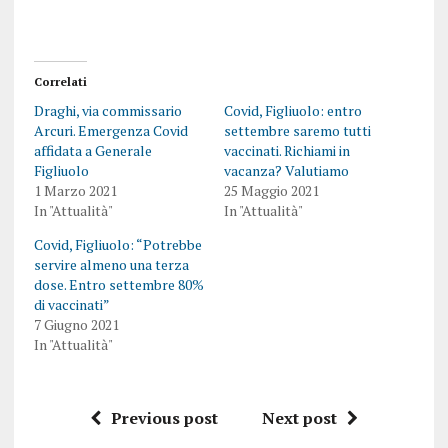
Correlati
Draghi, via commissario
Covid, Figliuolo: entro
Arcuri. Emergenza Covid
settembre saremo tutti
affidata a Generale
vaccinati. Richiami in
Figliuolo
vacanza? Valutiamo
1 Marzo 2021
25 Maggio 2021
In "Attualità"
In "Attualità"
Covid, Figliuolo: “Potrebbe
servire almeno una terza
dose. Entro settembre 80%
di vaccinati”
7 Giugno 2021
In "Attualità"
Previous post
Next post