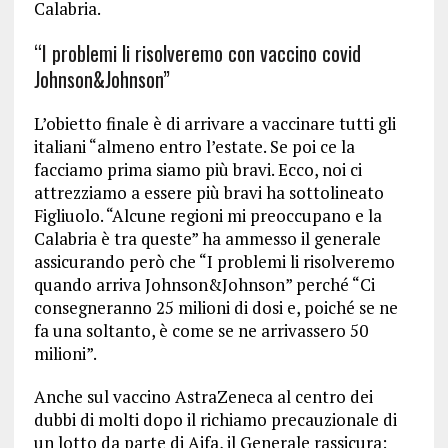
Calabria.
“I problemi li risolveremo con vaccino covid
Johnson&Johnson”
L’obietto finale è di arrivare a vaccinare tutti gli
italiani “almeno entro l’estate. Se poi ce la
facciamo prima siamo più bravi. Ecco, noi ci
attrezziamo a essere più bravi ha sottolineato
Figliuolo. “Alcune regioni mi preoccupano e la
Calabria è tra queste” ha ammesso il generale
assicurando però che “I problemi li risolveremo
quando arriva Johnson&Johnson” perché “Ci
consegneranno 25 milioni di dosi e, poiché se ne
fa una soltanto, è come se ne arrivassero 50
milioni”.
Anche sul vaccino AstraZeneca al centro dei
dubbi di molti dopo il richiamo precauzionale di
un lotto da parte di Aifa, il Generale rassicura: