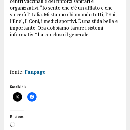
centri vaccinali e dei rinforzi sanitari e
organizzativi. “Io sento che c’è un afflato e che
vincerà l’Italia. Mi stanno chiamando tutti, l’Eni,
l’Enel, il Coni, i medici sportivi. È una sfida bella e
importante. Ora dobbiamo tarare i sistemi
informativi” ha concluso il generale.
fonte:
Fanpage
Condividi:
Mi piace: