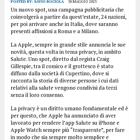
POSTED BY:
SAVIO ROCIOLA
30 MAGGIO 2023
Un nuovo spot, una campagna pubblicitaria che
coinvolgerà a partire da quest’estate, 24 nazioni,
per poi arrivare anche in Italia, dove saranno
presenti affissioni a Roma e a Milano.
La Apple, sempre in grande stile annuncia le sue
novità, questa volta in tema privacy, in ambito
Salute. Uno spot, diretto dal regista Craig
Gillespie, tra il comico e il grottesco è stato
diffuso dalla società di Cupertino, dove si
racconta la storia di diverse persone i cui dati
relativi alla salute vengono condivisi da terzi
senza il loro consenso.
La privacy è un diritto umano fondamentale ed è
per questo, che Apple ha annunciato di aver
lavorato per rendere l’app Salute su iPhone e
Apple Watch sempre più “trasparente”, per fare
in modo che sia sempre molto semplice e