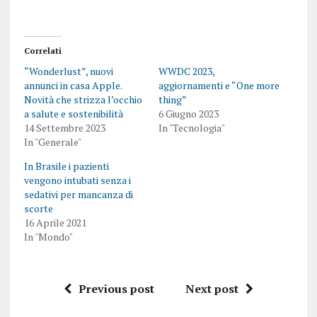
Correlati
“Wonderlust”, nuovi
WWDC 2023,
annunci in casa Apple.
aggiornamenti e “One more
Novità che strizza l’occhio
thing”
a salute e sostenibilità
6 Giugno 2023
14 Settembre 2023
In "Tecnologia"
In "Generale"
In Brasile i pazienti
vengono intubati senza i
sedativi per mancanza di
scorte
16 Aprile 2021
In "Mondo"
Previous post
Next post