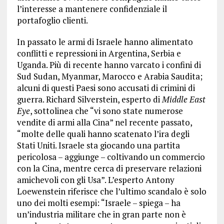
l’interesse a mantenere confidenziale il
portafoglio clienti.
In passato le armi di Israele hanno alimentato
conflitti e repressioni in Argentina, Serbia e
Uganda. Più di recente hanno varcato i confini di
Sud Sudan, Myanmar, Marocco e Arabia Saudita;
alcuni di questi Paesi sono accusati di crimini di
guerra. Richard Silverstein, esperto di
Middle East
Eye
, sottolinea che “vi sono state numerose
vendite di armi alla Cina” nel recente passato,
“molte delle quali hanno scatenato l’ira degli
Stati Uniti. Israele sta giocando una partita
pericolosa – aggiunge – coltivando un commercio
con la Cina, mentre cerca di preservare relazioni
amichevoli con gli Usa”. L’esperto Antony
Loewenstein riferisce che l’ultimo scandalo è solo
uno dei molti esempi: “Israele – spiega – ha
un’industria militare che in gran parte non è