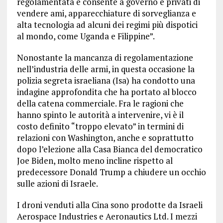
regolamentata e consente a governo e privati di
vendere ami, apparecchiature di sorveglianza e
alta tecnologia ad alcuni dei regimi più dispotici
al mondo, come Uganda e Filippine”.
Nonostante la mancanza di regolamentazione
nell’industria delle armi, in questa occasione la
polizia segreta israeliana (Isa) ha condotto una
indagine approfondita che ha portato al blocco
della catena commerciale. Fra le ragioni che
hanno spinto le autorità a intervenire, vi è il
costo definito “troppo elevato” in termini di
relazioni con Washington, anche e soprattutto
dopo l’elezione alla Casa Bianca del democratico
Joe Biden, molto meno incline rispetto al
predecessore Donald Trump a chiudere un occhio
sulle azioni di Israele.
I droni venduti alla Cina sono prodotte da Israeli
Aerospace Industries e Aeronautics Ltd. I mezzi