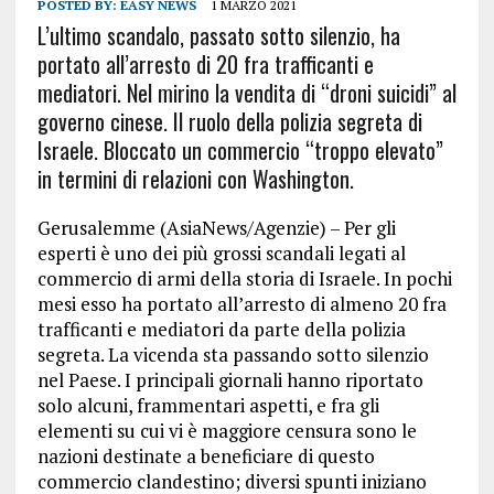
POSTED BY:
EASY NEWS
1 MARZO 2021
L’ultimo scandalo, passato sotto silenzio, ha
portato all’arresto di 20 fra trafficanti e
mediatori. Nel mirino la vendita di “droni suicidi” al
governo cinese. Il ruolo della polizia segreta di
Israele. Bloccato un commercio “troppo elevato”
in termini di relazioni con Washington.
Gerusalemme (AsiaNews/Agenzie) – Per gli
esperti è uno dei più grossi scandali legati al
commercio di armi della storia di Israele. In pochi
mesi esso ha portato all’arresto di almeno 20 fra
trafficanti e mediatori da parte della polizia
segreta. La vicenda sta passando sotto silenzio
nel Paese. I principali giornali hanno riportato
solo alcuni, frammentari aspetti, e fra gli
elementi su cui vi è maggiore censura sono le
nazioni destinate a beneficiare di questo
commercio clandestino; diversi spunti iniziano