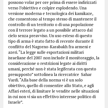
possono volar per ore prima di essere indirizzati
verso l’obiettivo e colpire esplodendo. Una
versione moderna e tecnologica dei kamikaze,
che consentono al tempo stesso di mantenere il
controllo di un territorio o di una popolazione
con il terrore legato a un possibile attacco dal
cielo senza preavviso. Un uso esteso di questo
tipo di arma è stato fatto di recente durante il
conflitto del Nagorno-Karabakh fra armeni e
azeri. “La legge sulle esportazioni militari
israeliane del 2007 non include il monitoraggio, la
considerazione o restrizioni legate ai diritti
umani, perché non è stata legiferata con questo
presupposto” sottolinea la ricercatrice Sahar
Vardi. “Alla base della norma vi è un solo
obiettivo, quello di consentire allo Stato, e agli
Affari esteri, di limitare le vendite nelle situazioni
in cui non vi sia un effettivo interesse politico di
Israele”.