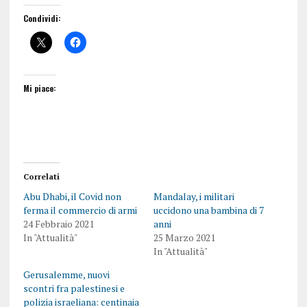
Condividi:
Mi piace:
Correlati
Abu Dhabi, il Covid non
Mandalay, i militari
ferma il commercio di armi
uccidono una bambina di 7
24 Febbraio 2021
anni
In "Attualità"
25 Marzo 2021
In "Attualità"
Gerusalemme, nuovi
scontri fra palestinesi e
polizia israeliana: centinaia