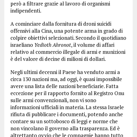
però a filtrare grazie al lavoro di organismi
indipendenti.
A cominciare dalla fornitura di droni suicidi
offensivi alla Cina, una potente arma in grado di
colpire obiettivi selezionati. Secondo il quotidiano
israeliano
Yedioth Ahronot
, il volume di affari
relativo al commercio illegale di armi e munizioni
è del valore di decine di milioni di dollari.
Negli ultimi decenni il Paese ha venduto armi a
circa 130 nazioni ma, ad oggi, è quasi impossibile
avere una lista delle nazioni beneficiarie. Fatta
eccezione per il rapporto fornito al Registro Onu
sulle armi convenzionali, non vi sono
informazioni ufficiali in materia. La stessa Israele
rifiuta di pubblicare i documenti, potendo anche
contare su un sottobosco di leggi e norme che
non vincolano il governo alla trasparenza. Ed è
altrettanto ovvio che le compagnie hanno tutto