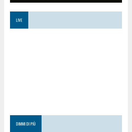
LIVE
DIMMI DI PIÙ