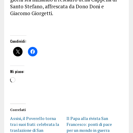
Santo Stefano, affrescata da Dono Doni e
Giacomo Giorgetti.
Condividi:
Mi piace:
Correlati
Assisi, il Poverello torna
Il Papa alla rivista San
tra i suoi frati: celebrata la
Francesco: ponti di pace
traslazione di San
per un mondo in guerra