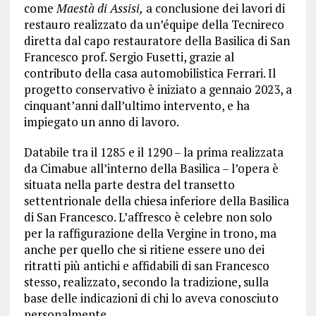
come
Maestà di Assisi,
a conclusione dei lavori di
restauro realizzato da un’équipe della Tecnireco
diretta dal capo restauratore della Basilica di San
Francesco prof. Sergio Fusetti, grazie al
contributo della casa automobilistica Ferrari. Il
progetto conservativo è iniziato a gennaio 2023, a
cinquant’anni dall’ultimo intervento, e ha
impiegato un anno di lavoro.
Databile tra il 1285 e il 1290 – la prima realizzata
da Cimabue all’interno della Basilica – l’opera è
situata nella parte destra del transetto
settentrionale della chiesa inferiore della Basilica
di San Francesco. L’affresco è celebre non solo
per la raffigurazione della Vergine in trono, ma
anche per quello che si ritiene essere uno dei
ritratti più antichi e affidabili di san Francesco
stesso, realizzato, secondo la tradizione, sulla
base delle indicazioni di chi lo aveva conosciuto
personalmente.