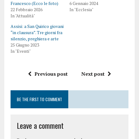
Francesco (Ecco le foto)
6 Gennaio 2024
22 Febbraio 2026
In "Ecclesia"
In "Attualità"
Assisi: a San Quirico giovani
“in clausura”. Tre giorni fra
silenzio, preghiera e arte
25 Giugno 2023
In "Eventi"
Previous post
Next post
BE THE FIRST TO COMMENT
Leave a comment