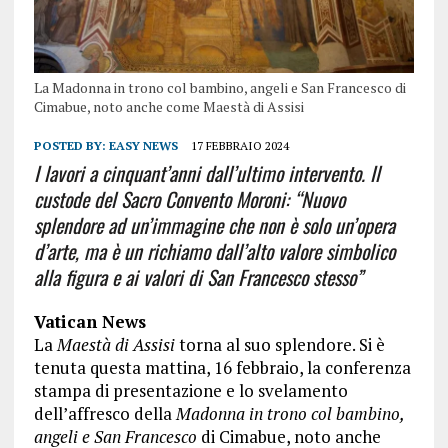
La Madonna in trono col bambino, angeli e San Francesco di
Cimabue, noto anche come Maestà di Assisi
POSTED BY:
EASY NEWS
17 FEBBRAIO 2024
I lavori a cinquant’anni dall’ultimo intervento. Il
custode del Sacro Convento Moroni: “Nuovo
splendore ad un’immagine che non è solo un’opera
d’arte, ma è un richiamo dall’alto valore simbolico
alla figura e ai valori di San Francesco stesso”
Vatican News
La
Maestà di Assisi
torna al suo splendore. Si è
tenuta questa mattina, 16 febbraio, la conferenza
stampa di presentazione e lo svelamento
dell’affresco della
Madonna in trono col bambino,
angeli e San Francesco
di Cimabue, noto anche