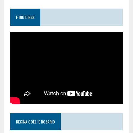
E DIO DISSE
REGINA COELI E ROSARIO