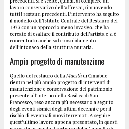
precedenti. Si è scelto, quindi, di compiere un
lavoro conservativo dell’affresco, rimuovendo
tutti i restauri precedenti. L’intervento ha seguito
il modello dell’Istituto Centrale del Restauro del
1973 con un approccio meno invasivo, che ha
cercato di esaltare il contributo dell’artista e si è
concentrato anche sul consolidamento
dell’intonaco della struttura muraria.
Ampio progetto di manutenzione
Quello del restauro della
Maestà
di Cimabue
rientra nel più ampio progetto di interventi di
manutenzione e conservazione del patrimonio
presente all’interno della Basilica di San
Francesco, reso ancora più necessario a seguito
degli eventi sismici degli ultimi decenni e per il
rischio di eventuali nuovi terremoti. A seguire
quest’ultimo lavoro appena presentato, in questi
giorni sta iniziando il restauro della Cappella di