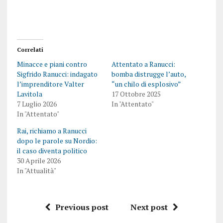
Correlati
Minacce e piani contro
Attentato a Ranucci:
Sigfrido Ranucci: indagato
bomba distrugge l’auto,
l’imprenditore Valter
“un chilo di esplosivo”
Lavitola
17 Ottobre 2025
7 Luglio 2026
In "Attentato"
In "Attentato"
Rai, richiamo a Ranucci
dopo le parole su Nordio:
il caso diventa politico
30 Aprile 2026
In "Attualità"
Previous post
Next post