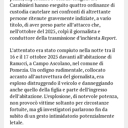
Carabinieri hanno eseguito quattro ordinanze di
custodia cautelare nei confronti di altrettante
persone ritenute gravemente indiziate, a vario
titolo, di aver preso parte all’attacco che,
nell’ottobre del 2025, colpì il giornalista e
conduttore della trasmissione d’inchiesta
Report
.
L’attentato era stato compiuto nella notte tra il
16 e il 17 ottobre 2025 davanti all’abitazione di
Ranucci, a Campo Ascolano, nel comune di
Pomezia. Un ordigno rudimentale, collocato
accanto all’autovettura del giornalista, era
esploso distruggendo il veicolo e danneggiando
anche quello della figlia e parte dell’ingresso
dell’abitazione. L’esplosione, di notevole potenza,
non provocò vittime soltanto per circostanze
fortuite, ma gli investigatori parlarono fin da
subito di un gesto intimidatorio potenzialmente
letale.