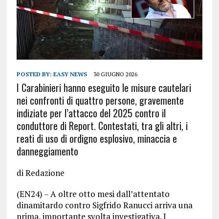
POSTED BY:
EASY NEWS
30 GIUGNO 2026
I Carabinieri hanno eseguito le misure cautelari
nei confronti di quattro persone, gravemente
indiziate per l’attacco del 2025 contro il
conduttore di Report. Contestati, tra gli altri, i
reati di uso di ordigno esplosivo, minaccia e
danneggiamento
di Redazione
(EN24) – A oltre otto mesi dall’attentato
dinamitardo contro Sigfrido Ranucci arriva una
prima, importante svolta investigativa. I