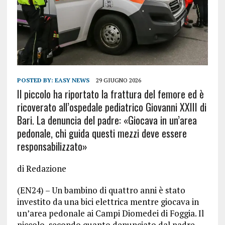
POSTED BY:
EASY NEWS
29 GIUGNO 2026
Il piccolo ha riportato la frattura del femore ed è
ricoverato all’ospedale pediatrico Giovanni XXIII di
Bari. La denuncia del padre: «Giocava in un’area
pedonale, chi guida questi mezzi deve essere
responsabilizzato»
di Redazione
(EN24) – Un bambino di quattro anni è stato
investito da una bici elettrica mentre giocava in
un’area pedonale ai Campi Diomedei di Foggia. Il
piccolo, secondo quanto denunciato dal padre,