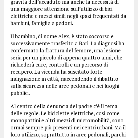
gravità dell’accaduto ma anche la necessità di
una maggiore attenzione sull’utilizzo di bici
elettriche e mezzi simili negli spazi frequentati da
bambini, famiglie e pedoni.
Il bambino, di nome Alex, è stato soccorso e
successivamente trasferito a Bari. La diagnosi ha
confermato la frattura del femore, una lesione
seria per un piccolo di appena quattro anni, che
richiederà cure, controlli e un percorso di
recupero. La vicenda ha suscitato forte
indignazione in città, riaccendendo il dibattito
sulla sicurezza nelle aree pedonali e nei luoghi
pubblici.
Al centro della denuncia del padre c’è il tema
delle regole. Le biciclette elettriche, così come
monopattini e altri mezzi di micromobilità, sono
ormai sempre più presenti nei centri urbani. Ma il
loro utilizzo, soprattutto in aree pedonali, parchi