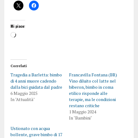
Mi piace:
Correlati
Tragedia a Barletta: bimbo
Francavilla Fontana (BR)
di 4 anni muore cadendo
Vino diluito col latte nel
dalla bici guidata dal padre
biberon, bimbo in coma
6 Maggio 2025
etilico risponde alle
In "Attualità"
terapie, ma le condizioni
restano critiche
1 Maggio 2024
In "Bambini"
Ustionato con acqua
bollente, grave bimbo di 17