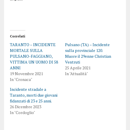
Correlati
TARANTO – INCIDENTE
Pulsano (TA) – Incidente
MORTALE SULLA
sulla provinciale 120.
PULSANO-FAGGIANO,
Muore il 29enne Christian
VITTIMA UN UOMO DI 58
Ventruti
ANNI
25 Aprile 2021
19 Novembre 2021
In "Attualità"
In "Cronaca"
Incidente stradale a
Taranto, morti due giovani
fidanzati di 23 e 25 anni.
26 Dicembre 2023
In "Cordoglio"