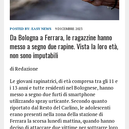
POSTED BY:
EASY NEWS
9 DICEMBRE 2023
Da Bologna a Ferrara, le ragazzine hanno
messo a segno due rapine. Vista la loro età,
non sono imputabili
di Redazione
Le giovani rapinatrici, di età compresa tra gli 11 e
i 13 anni e tutte residenti nel Bolognese, hanno
messo a segno due furti di smartphone
utilizzando spray urticante. Secondo quanto
riportato dal Resto del Carlino, le adolescenti
erano presenti nella zona della stazione di
Ferrara la scorsa lunedì mattina, quando hanno
deciso di attaccare due vittime per sottrarre loro