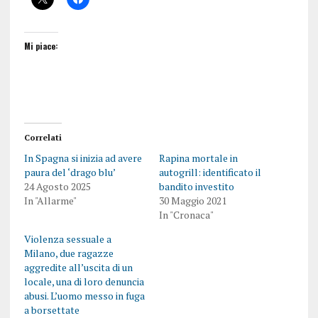
Mi piace:
Correlati
In Spagna si inizia ad avere
Rapina mortale in
paura del ‘drago blu’
autogrill: identificato il
24 Agosto 2025
bandito investito
In "Allarme"
30 Maggio 2021
In "Cronaca"
Violenza sessuale a
Milano, due ragazze
aggredite all’uscita di un
locale, una di loro denuncia
abusi. L’uomo messo in fuga
a borsettate