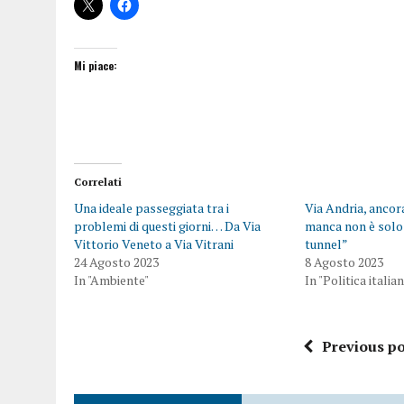
Mi piace:
Correlati
Una ideale passeggiata tra i
Via Andria, ancora
problemi di questi giorni… Da Via
manca non è solo 
Vittorio Veneto a Via Vitrani
tunnel”
24 Agosto 2023
8 Agosto 2023
In "Ambiente"
In "Politica italia
Previous po