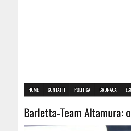
HOME
CONTATTI
POLITICA
CRONACA
EC
Barletta-Team Altamura: ord