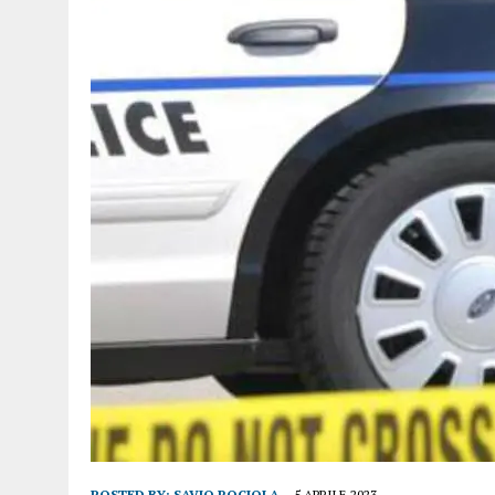
POSTED BY:
SAVIO ROCIOLA
5 APRILE 2023