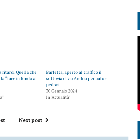
 ritardi. Quella che
Barletta, aperto al traffico il
la “luce in fondo al
sottovia di via Andria per auto e
pedoni
30 Gennaio 2024
na"
In "Attualità"
st
Next post