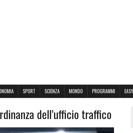
ONOMIA
SPORT
SCIENZA
MONDO
PROGRAMMI
EASY
inanza dell’ufficio traffico