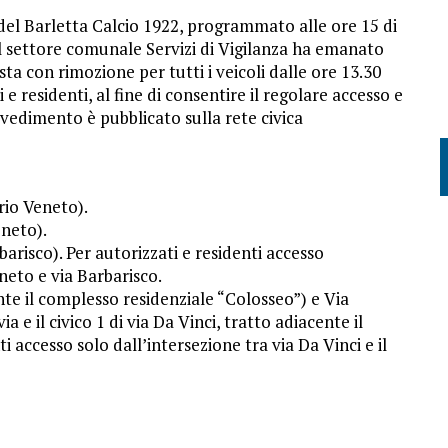
 del Barletta Calcio 1922, programmato alle ore 15 di
 il settore comunale Servizi di Vigilanza ha emanato
osta con rimozione per tutti i veicoli dalle ore 13.30
i e residenti, al fine di consentire il regolare accesso e
ovvedimento è pubblicato sulla rete civica
orio Veneto).
eneto).
barisco). Per autorizzati e residenti accesso
neto e via Barbarisco.
iante il complesso residenziale “Colosseo”) e Via
a e il civico 1 di via Da Vinci, tratto adiacente il
 accesso solo dall’intersezione tra via Da Vinci e il