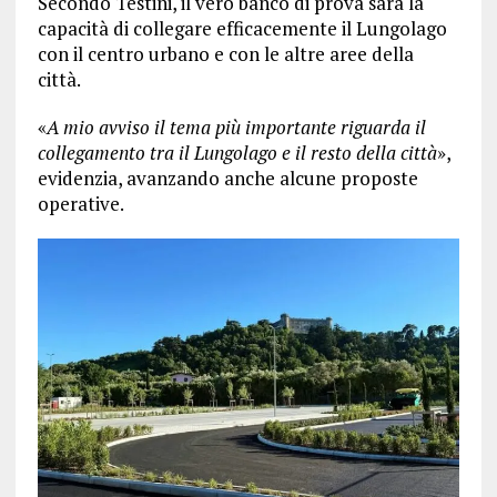
Secondo Testini, il vero banco di prova sarà la
capacità di collegare efficacemente il Lungolago
con il centro urbano e con le altre aree della
città.
«
A mio avviso il tema più importante riguarda il
collegamento tra il Lungolago e il resto della città
»,
evidenzia, avanzando anche alcune proposte
operative.