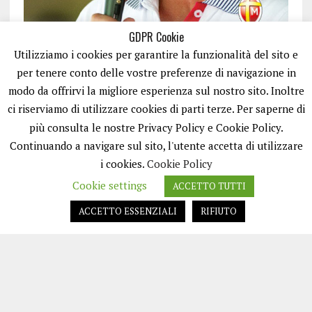
GDPR Cookie
Utilizziamo i cookies per garantire la funzionalità del sito e
per tenere conto delle vostre preferenze di navigazione in
modo da offrirvi la migliore esperienza sul nostro sito. Inoltre
ci riserviamo di utilizzare cookies di parti terze. Per saperne di
ISCRIVITI
più consulta le nostre Privacy Policy e Cookie Policy.
Continuando a navigare sul sito, l'utente accetta di utilizzare
i cookies.
Cookie Policy
Cookie settings
ACCETTO TUTTI
ACCETTO ESSENZIALI
RIFIUTO
EASYNEWS24 È UN PORTALE GESTITO DA FRANCESCO TV - PARTITA IVA