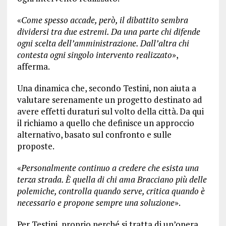
«
Come spesso accade, però, il dibattito sembra
dividersi tra due estremi. Da una parte chi difende
ogni scelta dell’amministrazione. Dall’altra chi
contesta ogni singolo intervento realizzato
»,
afferma.
Una dinamica che, secondo Testini, non aiuta a
valutare serenamente un progetto destinato ad
avere effetti duraturi sul volto della città. Da qui
il richiamo a quello che definisce un approccio
alternativo, basato sul confronto e sulle
proposte.
«
Personalmente continuo a credere che esista una
terza strada. È quella di chi ama Bracciano più delle
polemiche, controlla quando serve, critica quando è
necessario e propone sempre una soluzione
».
Per Testini, proprio perché si tratta di un’opera