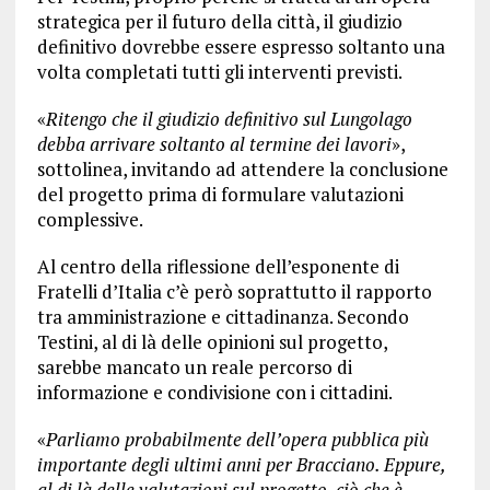
strategica per il futuro della città, il giudizio
definitivo dovrebbe essere espresso soltanto una
volta completati tutti gli interventi previsti.
«
Ritengo che il giudizio definitivo sul Lungolago
debba arrivare soltanto al termine dei lavori
»,
sottolinea, invitando ad attendere la conclusione
del progetto prima di formulare valutazioni
complessive.
Al centro della riflessione dell’esponente di
Fratelli d’Italia c’è però soprattutto il rapporto
tra amministrazione e cittadinanza. Secondo
Testini, al di là delle opinioni sul progetto,
sarebbe mancato un reale percorso di
informazione e condivisione con i cittadini.
«
Parliamo probabilmente dell’opera pubblica più
importante degli ultimi anni per Bracciano. Eppure,
al di là delle valutazioni sul progetto, ciò che è