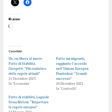
Mi piace:
Correlati
Ue, via libera al nuovo
Patto sui migranti,
Patto di Stabilità.
raggiunto l’accordo
Giorgetti: “Più realistico
nell’Unione Europea.
delle regole attuali”
Piantedosi: “Grande
21 Dicembre 2023
successo”
In "Economia"
20 Dicembre 2023
In "Controlli"
Patto di stabilità, Lagarde
frena Meloni: “Rispettare
le regole europee”
24 Maggio 2026