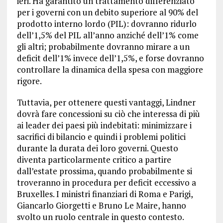
ieri. Ha garantito un trattamento differenziato
per i governi con un debito superiore al 90% del
prodotto interno lordo (PIL): dovranno ridurlo
dell’1,5% del PIL all’anno anziché dell’1% come
gli altri; probabilmente dovranno mirare a un
deficit dell’1% invece dell’1,5%, e forse dovranno
controllare la dinamica della spesa con maggiore
rigore.
Tuttavia, per ottenere questi vantaggi, Lindner
dovrà fare concessioni su ciò che interessa di più
ai leader dei paesi più indebitati: minimizzare i
sacrifici di bilancio e quindi i problemi politici
durante la durata dei loro governi. Questo
diventa particolarmente critico a partire
dall’estate prossima, quando probabilmente si
troveranno in procedura per deficit eccessivo a
Bruxelles. I ministri finanziari di Roma e Parigi,
Giancarlo Giorgetti e Bruno Le Maire, hanno
svolto un ruolo centrale in questo contesto.