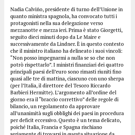
Nadia Calviño, presidente di turno dell’Unione in
quanto ministra spagnola, ha convocato tutti i
protagonisti nella sua delegazione verso
mezzanotte e mezza ieri. Prima è stato Giorgetti,
seguito dieci minuti dopo da Le Maire e
successivamente da Lindner. È in questo contesto
che il ministro italiano ha delineato i suoi vincoli:
“Non posso impegnarmi a nulla se so che non
potrò rispettarlo”. I ministri finanziari dei quattro
principali paesi dell’euro sono rimasti riuniti fino
quasi alle tre di mattina, ciascuno con uno sherpa
(per l’Italia, il direttore del Tesoro Riccardo
Barbieri Hermitte). L’argomento all’ordine del
giorno era il “braccio correttivo” delle regole di
bilancio, un regolamento da approvare
all’unanimità sugli obblighi dei paesi in procedura
per deficit eccessivo. Questo è un tema delicato,
poiché Italia, Francia e Spagna rischiano
seriamente di trovarsi in questa situazione da