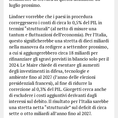
luglio prossimo.
Lindner vorrebbe che i paesi in procedura
correggessero i conti di circa lo 0,5% del PIL in
termini “strutturali” (al netto di misure una
tantum e fluttuazioni dell’economia). Per l’Italia,
questo significherebbe una stretta di dieci miliardi
nella manovra da redigere a settembre prossimo,
a cui si aggiungerebbero circa 18 miliardi per
rifinanziare gli sgravi previsti in bilancio solo per il
2024. Le Maire chiede di esentare gli aumenti
degli investimenti in difesa, tecnologie e
ambiente fino al 2027 (l’anno delle elezioni
presidenziali francesi), al fine di ridurre la
correzione al 0,3% del PIL. Giorgetti cerca anche
di escludere i costi aggiuntivi derivanti dagli
interessi sul debito. Il risultato per l’Italia sarebbe
una stretta netta “strutturale” sul deficit di circa
sette o otto miliardi all’anno fino al 2027.