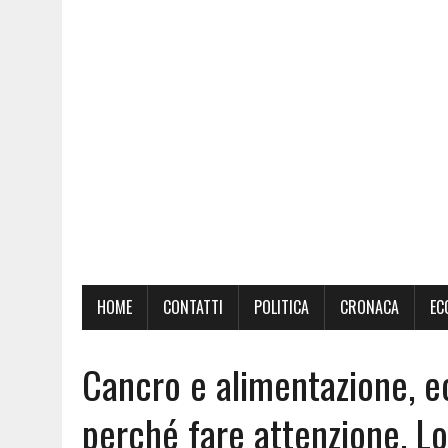
HOME
CONTATTI
POLITICA
CRONACA
EC
Cancro e alimentazione, ec
perché fare attenzione. Lo