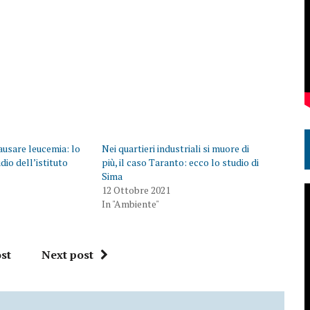
causare leucemia: lo
Nei quartieri industriali si muore di
udio dell’istituto
più, il caso Taranto: ecco lo studio di
Sima
12 Ottobre 2021
In "Ambiente"
st
Next post