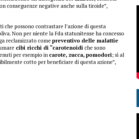
, con conseguenze negative anche sulla tiroide”,
ti che possono contrastare l’azione di questa
’oliva. Non per niente la Fda statunitense ha concesso
venga reclamizzato come
preventivo delle malattie
sumare
cibi ricchi di “carotenoidi
che sono
tenuti per esempio in
carote, zucca, pomodori
; sì al
bilmente cotto per beneficiare di questa azione”,