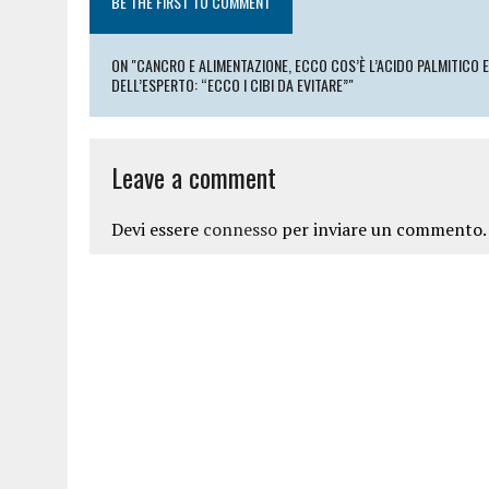
BE THE FIRST TO COMMENT
ON "CANCRO E ALIMENTAZIONE, ECCO COS’È L’ACIDO PALMITICO E
DELL’ESPERTO: “ECCO I CIBI DA EVITARE”"
Leave a comment
Devi essere
connesso
per inviare un commento.