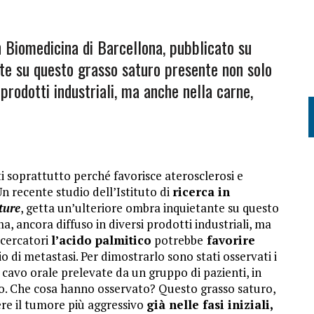
in Biomedicina di Barcellona, pubblicato su
nte su questo grasso saturo presente non solo
i prodotti industriali, ma anche nella carne,
ti soprattutto perché favorisce aterosclerosi e
Un recente studio dell’Istituto di
ricerca in
ure
, getta un’ulteriore ombra inquietante su questo
a, ancora diffuso in diversi prodotti industriali, ma
icercatori
l’acido palmitico
potrebbe
favorire
 di metastasi. Per dimostrarlo sono stati osservati i
 cavo orale prelevate da un gruppo di pazienti, in
ico. Che cosa hanno osservato? Questo grasso saturo,
ere il tumore più aggressivo
già nelle fasi iniziali,