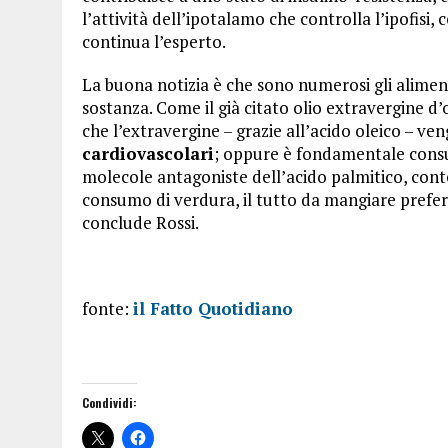
l’attività dell’ipotalamo che controlla l’ipofisi
continua l’esperto.
La buona notizia è che sono numerosi gli alimen
sostanza. Come il già citato olio extravergine d
che l’extravergine – grazie all’acido oleico – 
cardiovascolari
; oppure è fondamentale con
molecole antagoniste dell’acido palmitico, con
consumo di verdura, il tutto da mangiare preferi
conclude Rossi.
fonte:
il Fatto Quotidiano
Condividi: