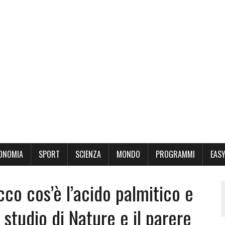
ONOMIA
SPORT
SCIENZA
MONDO
PROGRAMMI
EASY
co cos’è l’acido palmitico e
 studio di Nature e il parere