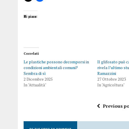
Mi piace:
Correlati
Le plastiche possono decomporsi in
Il glifosato può 
condizioni ambientali comuni?
rivela l’ultimo st
Sembra di sì
Ramazzini
2 Dicembre 2025
27 Ottobre 2023
In "Attualità"
In "Agricoltura"
Previous po