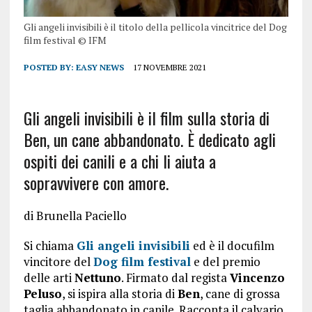
Gli angeli invisibili è il titolo della pellicola vincitrice del Dog
film festival © IFM
POSTED BY:
EASY NEWS
17 NOVEMBRE 2021
Gli angeli invisibili è il film sulla storia di
Ben, un cane abbandonato. È dedicato agli
ospiti dei canili e a chi li aiuta a
sopravvivere con amore.
di Brunella Paciello
Si chiama
Gli angeli invisibili
ed è il docufilm
vincitore del
Dog film festival
e del premio
delle arti
Nettuno
. Firmato dal regista
Vincenzo
Peluso
, si ispira alla storia di
Ben
, cane di grossa
taglia abbandonato in canile. Racconta il calvario