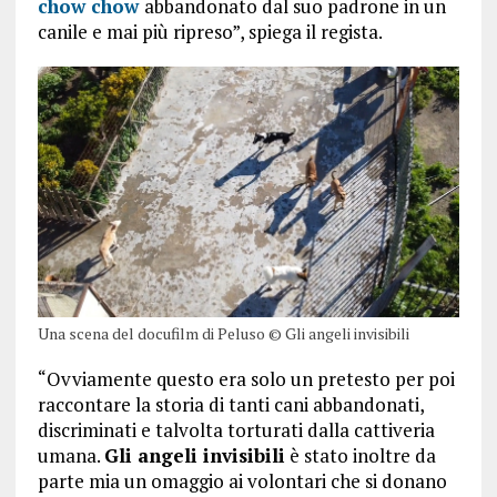
chow chow
abbandonato dal suo padrone in un
canile e mai più ripreso”, spiega il regista.
Una scena del docufilm di Peluso © Gli angeli invisibili
“Ovviamente questo era solo un pretesto per poi
raccontare la storia di tanti cani abbandonati,
discriminati e talvolta torturati dalla cattiveria
umana.
Gli angeli invisibili
è stato inoltre da
parte mia un omaggio ai volontari che si donano