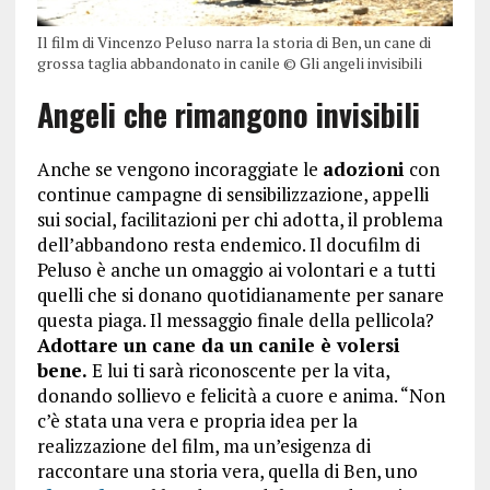
Il film di Vincenzo Peluso narra la storia di Ben, un cane di
grossa taglia abbandonato in canile © Gli angeli invisibili
Angeli che rimangono invisibili
Anche se vengono incoraggiate le
adozioni
con
continue campagne di sensibilizzazione, appelli
sui social, facilitazioni per chi adotta, il problema
dell’abbandono resta endemico. Il docufilm di
Peluso è anche un omaggio ai volontari e a tutti
quelli che si donano quotidianamente per sanare
questa piaga. Il messaggio finale della pellicola?
Adottare un cane da un canile è volersi
bene.
E lui ti sarà riconoscente per la vita,
donando sollievo e felicità a cuore e anima. “Non
c’è stata una vera e propria idea per la
realizzazione del film, ma un’esigenza di
raccontare una storia vera, quella di Ben, uno