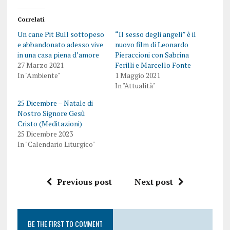
Correlati
Un cane Pit Bull sottopeso
“Il sesso degli angeli” è il
e abbandonato adesso vive
nuovo film di Leonardo
in una casa piena d’amore
Pieraccioni con Sabrina
27 Marzo 2021
Ferilli e Marcello Fonte
In "Ambiente"
1 Maggio 2021
In "Attualità"
25 Dicembre – Natale di
Nostro Signore Gesù
Cristo (Meditazioni)
25 Dicembre 2023
In "Calendario Liturgico"
Previous post
Next post
BE THE FIRST TO COMMENT