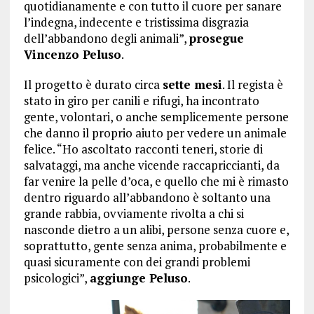
quotidianamente e con tutto il cuore per sanare
l’indegna, indecente e tristissima disgrazia
dell’abbandono degli animali”,
prosegue
Vincenzo Peluso
.
Il progetto è durato circa
sette mesi
. Il regista è
stato in giro per canili e rifugi, ha incontrato
gente, volontari, o anche semplicemente persone
che danno il proprio aiuto per vedere un animale
felice. “Ho ascoltato racconti teneri, storie di
salvataggi, ma anche vicende raccapriccianti, da
far venire la pelle d’oca, e quello che mi è rimasto
dentro riguardo all’abbandono è soltanto una
grande rabbia, ovviamente rivolta a chi si
nasconde dietro a un alibi, persone senza cuore e,
soprattutto, gente senza anima, probabilmente e
quasi sicuramente con dei grandi problemi
psicologici”,
aggiunge Peluso
.