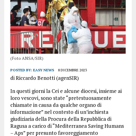
(Foto ANSA/SIR)
POSTED BY:
EASY NEWS
8 DICEMBRE 2023
di Riccardo Benotti (agenSIR)
In questi giorni la Cei e alcune diocesi, insieme ai
loro vescovi, sono state “pretestuosamente
chiamate in causa da qualche organo di
informazione” nel contesto di un’inchiesta
giudiziaria della Procura della Repubblica di
Ragusa a carico di “Mediterranea Saving Humans
– Aps” per presunto favoreggiamento