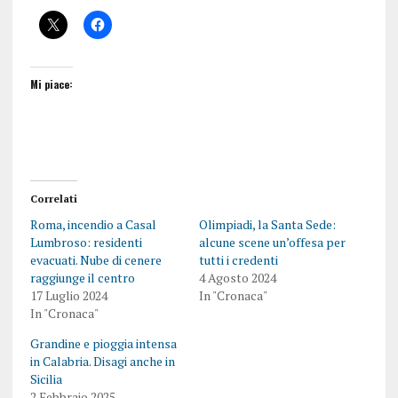
Mi piace:
Correlati
Roma, incendio a Casal
Olimpiadi, la Santa Sede:
Lumbroso: residenti
alcune scene un’offesa per
evacuati. Nube di cenere
tutti i credenti
raggiunge il centro
4 Agosto 2024
17 Luglio 2024
In "Cronaca"
In "Cronaca"
Grandine e pioggia intensa
in Calabria. Disagi anche in
Sicilia
2 Febbraio 2025