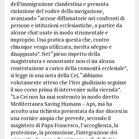
dell’immigrazione clandestina e presunta
violazione del codice della navigazione,
avanzando “accuse diffamatorie nei confronti di
persone e istituzioni ecclesiastiche, a partire da
alcune chat usate in modo strumentale e
improprio. Una pratica questa che, contro
chiunque venga utilizzata, merita sdegno e
disappunto”. Nel “pieno rispetto della
magistratura e nonostante non ci sia alcuna
contestazione a carico della comunità ecclesiale”,
si legge in una nota della Cei, “abbiamo
volutamente atteso che l’iter giudiziario seguisse
il suo corso prima di intervenire sulla vicenda”.
“La Cei non ha mai sostenuto in modo diretto
Mediterranea Saving Humans – Aps, ma ha
accolto una richiesta presentata da due diocesi in
una cornice ampia che prevede, secondo il
magistero di Papa Francesco, l’accoglienza, la
protezione, la promozione, l’integrazione dei