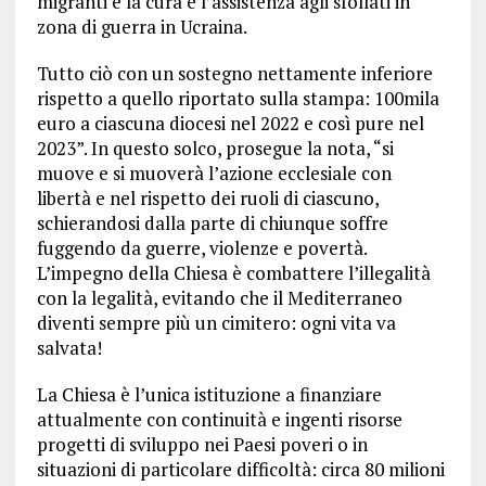
migranti e la cura e l’assistenza agli sfollati in
zona di guerra in Ucraina.
Tutto ciò con un sostegno nettamente inferiore
rispetto a quello riportato sulla stampa: 100mila
euro a ciascuna diocesi nel 2022 e così pure nel
2023”. In questo solco, prosegue la nota, “si
muove e si muoverà l’azione ecclesiale con
libertà e nel rispetto dei ruoli di ciascuno,
schierandosi dalla parte di chiunque soffre
fuggendo da guerre, violenze e povertà.
L’impegno della Chiesa è combattere l’illegalità
con la legalità, evitando che il Mediterraneo
diventi sempre più un cimitero: ogni vita va
salvata!
La Chiesa è l’unica istituzione a finanziare
attualmente con continuità e ingenti risorse
progetti di sviluppo nei Paesi poveri o in
situazioni di particolare difficoltà: circa 80 milioni