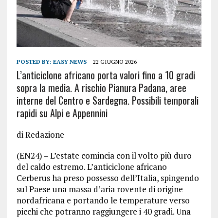
POSTED BY:
EASY NEWS
22 GIUGNO 2026
L’anticiclone africano porta valori fino a 10 gradi
sopra la media. A rischio Pianura Padana, aree
interne del Centro e Sardegna. Possibili temporali
rapidi su Alpi e Appennini
di Redazione
(EN24) – L’estate comincia con il volto più duro
del caldo estremo. L’anticiclone africano
Cerberus ha preso possesso dell’Italia, spingendo
sul Paese una massa d’aria rovente di origine
nordafricana e portando le temperature verso
picchi che potranno raggiungere i 40 gradi. Una