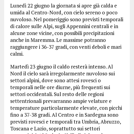
Lunedì 22 giugno la giornata si apre già calda e
umida al Centro-Nord, con cielo sereno o poco
nuvoloso. Nel pomeriggio sono previsti temporali
di calore sulle Alpi, sugli Appennini centrali e in
alcune zone vicine, con possibili precipitazioni
anche in Maremma. Le massime potranno
raggiungere i 36-37 gradi, con venti deboli e mari
calmi.
Martedì 23 giugno il caldo resterà intenso. Al
Nord il cielo sarà irregolarmente nuvoloso sui
settori alpini, dove sono attesi rovesci o
temporali nelle ore diurne, più frequenti sui
settori occidentali. Sul resto delle regioni
settentrionali prevarranno ampie velature e
temperature particolarmente elevate, con picchi
fino a 37-38 gradi. Al Centro e in Sardegna sono
previsti rovesci e temporali tra Umbria, Abruzzo,
Toscana e Lazio, soprattutto sui settori