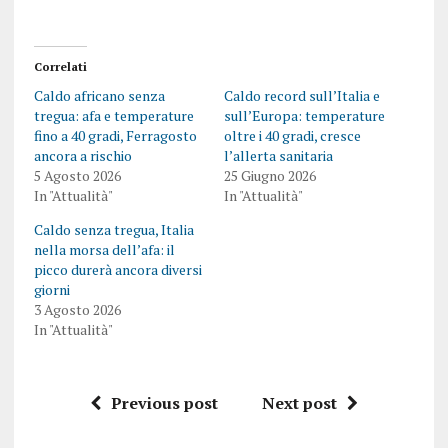
Correlati
Caldo africano senza
Caldo record sull’Italia e
tregua: afa e temperature
sull’Europa: temperature
fino a 40 gradi, Ferragosto
oltre i 40 gradi, cresce
ancora a rischio
l’allerta sanitaria
5 Agosto 2026
25 Giugno 2026
In "Attualità"
In "Attualità"
Caldo senza tregua, Italia
nella morsa dell’afa: il
picco durerà ancora diversi
giorni
3 Agosto 2026
In "Attualità"
Previous post
Next post