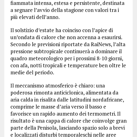
fiammata intensa, estesa e persistente, destinata
a segnare l’avvio della stagione con valori tra i
più elevati dell’anno.
Il solstizio d’estate ha coinciso con l’apice di
un’ondata di calore che non accenna a esaurirsi.
Secondo le previsioni riportate da RaiNews, l’alta
pressione subtropicale continuerà a dominare il
quadro meteorologico per i prossimi 8-10 giorni,
con afa, notti tropicali e temperature ben oltre le
medie del periodo.
Il meccanismo atmosferico è chiaro: una
poderosa rimonta anticiclonica, alimentata da
aria calda in risalita dalle latitudini nordafricane,
comprime le masse d’aria verso il basso e
favorisce un rapido aumento dei termometri. Il
risultato è una cappa di calore che coinvolge gran
parte della Penisola, lasciando spazio solo a brevi
e localizzati disturbi temporaleschi nelle aree