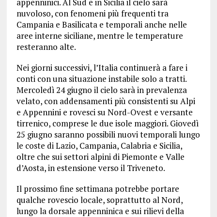
appenninici. Al Sud e in Sicilia il cielo sarà
nuvoloso, con fenomeni più frequenti tra
Campania e Basilicata e temporali anche nelle
aree interne siciliane, mentre le temperature
resteranno alte.
Nei giorni successivi, l’Italia continuerà a fare i
conti con una situazione instabile solo a tratti.
Mercoledì 24 giugno il cielo sarà in prevalenza
velato, con addensamenti più consistenti su Alpi
e Appennini e rovesci su Nord-Ovest e versante
tirrenico, comprese le due isole maggiori. Giovedì
25 giugno saranno possibili nuovi temporali lungo
le coste di Lazio, Campania, Calabria e Sicilia,
oltre che sui settori alpini di Piemonte e Valle
d’Aosta, in estensione verso il Triveneto.
Il prossimo fine settimana potrebbe portare
qualche rovescio locale, soprattutto al Nord,
lungo la dorsale appenninica e sui rilievi della