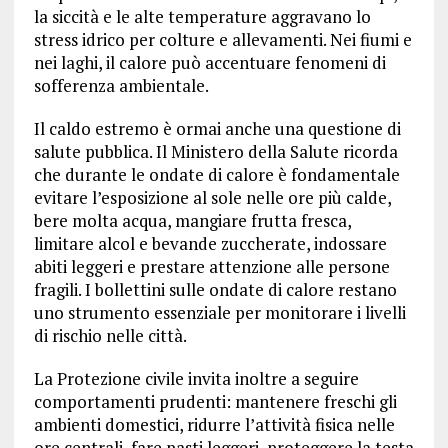
la siccità e le alte temperature aggravano lo
stress idrico per colture e allevamenti. Nei fiumi e
nei laghi, il calore può accentuare fenomeni di
sofferenza ambientale.
Il caldo estremo è ormai anche una questione di
salute pubblica. Il Ministero della Salute ricorda
che durante le ondate di calore è fondamentale
evitare l’esposizione al sole nelle ore più calde,
bere molta acqua, mangiare frutta fresca,
limitare alcol e bevande zuccherate, indossare
abiti leggeri e prestare attenzione alle persone
fragili. I bollettini sulle ondate di calore restano
uno strumento essenziale per monitorare i livelli
di rischio nelle città.
La Protezione civile invita inoltre a seguire
comportamenti prudenti: mantenere freschi gli
ambienti domestici, ridurre l’attività fisica nelle
ore centrali, fare pasti leggeri, proteggere la testa