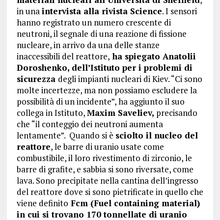
in una
intervista alla rivista Science
. I sensori
hanno registrato un numero crescente di
neutroni, il segnale di una reazione di fissione
nucleare, in arrivo da una delle stanze
inaccessibili del reattore,
ha spiegato Anatolii
Doroshenko, dell’Istituto per i problemi di
sicurezza
degli impianti nucleari di Kiev. “Ci sono
molte incertezze, ma non possiamo escludere la
possibilità di un incidente”, ha aggiunto il suo
collega in Istituto,
Maxim Saveliev,
precisando
che “il conteggio dei neutroni aumenta
lentamente”. Quando si è
sciolto il nucleo del
reattore
, le barre di uranio usate come
combustibile, il loro rivestimento di zirconio, le
barre di grafite, e sabbia si sono riversate, come
lava. Sono precipitate nella cantina dell’ingresso
del reattore dove si sono pietrificate in quello che
viene definito
Fcm (Fuel containing material)
in cui si trovano 170 tonnellate di uranio