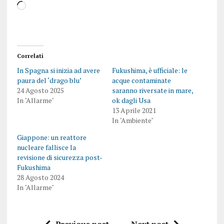
Correlati
In Spagna si inizia ad avere
Fukushima, è ufficiale: le
paura del ‘drago blu’
acque contaminate
24 Agosto 2025
saranno riversate in mare,
In "Allarme"
ok dagli Usa
13 Aprile 2021
In "Ambiente"
Giappone: un reattore
nucleare fallisce la
revisione di sicurezza post-
Fukushima
28 Agosto 2024
In "Allarme"