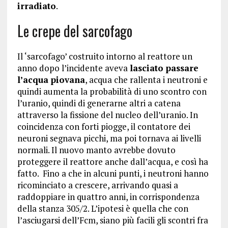
irradiato
.
Le crepe del sarcofago
Il ‘sarcofago’ costruito intorno al reattore un
anno dopo l’incidente aveva
lasciato passare
l’acqua piovana
, acqua che rallenta i neutroni e
quindi aumenta la probabilità di uno scontro con
l’uranio, quindi di generarne altri a catena
attraverso la fissione del nucleo dell’uranio. In
coincidenza con forti piogge, il contatore dei
neuroni segnava picchi, ma poi tornava ai livelli
normali. Il nuovo manto avrebbe dovuto
proteggere il reattore anche dall’acqua, e così ha
fatto. Fino a che in alcuni punti, i neutroni hanno
ricominciato a crescere, arrivando quasi a
raddoppiare in quattro anni, in corrispondenza
della stanza 305/2. L’ipotesi è quella che con
l’asciugarsi dell’Fcm, siano più facili gli scontri fra