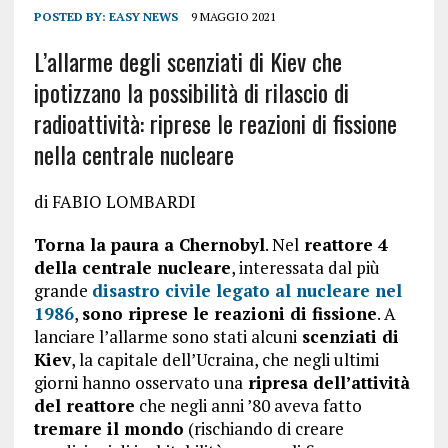
POSTED BY:
EASY NEWS
9 MAGGIO 2021
L’allarme degli scenziati di Kiev che
ipotizzano la possibilità di rilascio di
radioattività: riprese le reazioni di fissione
nella centrale nucleare
di FABIO LOMBARDI
Torna la paura a Chernobyl
. Nel
reattore 4
della centrale nucleare
, interessata dal più
grande
disastro civile legato al nucleare nel
1986
,
sono riprese le reazioni di fissione
. A
lanciare l’allarme sono stati alcuni
scenziati di
Kiev
, la capitale dell’Ucraina, che negli ultimi
giorni hanno osservato una
ripresa dell’attività
del reattore
che negli anni ’80 aveva fatto
tremare il mondo
(rischiando di creare