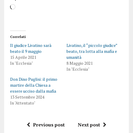
Correlati
Il giudice Livatino sarà
Livatino, il “piccolo giudice”
beato il 9 maggio
beato, tra lotta alla mafia e
15 Aprile 2021
umanità
In "Ecclesia"
8 Maggio 2021
In "Ecclesia"
Don Dino Puglisi: il primo
martire della Chiesa a
essere ucciso dalla mafia
13 Settembre 2024
In "Attentato"
Previous post
Next post