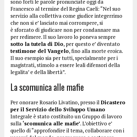
sono forti le parole pronunciate oggi da
Francesco al termine del Regina Caeli: “Nel suo
servizio alla collettiva come giudice integerrimo
che non si e’ lasciato mai corrompere, si
è sforzato di giudicare non per condannare ma
per redimere. Il suo lavoro lo poneva sempre
sotto la tutela di Dio
, per questo e’ diventato
testimone del Vangelo
, fino alla morte eroica.
Il suo esempio sia per tutti, specialmente per i
magistrati, stimolo a essere leali difensori della
legalita’ e della libertà”.
La scomunica alle mafie
Per onorare Rosario Livatino, presso il
Dicastero
per il Servizio dello Sviluppo Umano
Integrale è stato costituito un Gruppo di lavoro
sulla
‘scomunica alle mafie’
. L’obiettivo e’
quello di “approfondire il tema, collaborare con i