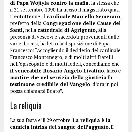
di Papa Wojtyla contro la mafia,
la stessa che
il 21 settembre 1990 ha ucciso il magistrato quasi
trentottenne. Il
cardinale Marcello Semeraro
,
prefetto della
Congregazione delle Cause dei
Santi
, nella
cattedrale di Agrigento
, alla
presenza di vescovi e sacerdoti provenienti dalle
varie diocesi, ha letto la disposizione di Papa
Francesco: “Accogliendo il desiderio del cardinale
Francesco Montenegro, e di molti altri fratelli
nell’episcopato e di molti fedeli, concediamo che
il venerabile Rosario Angelo Livatino
, laico e
martire che nel servizio della giustizia
fu
testimone credibile del Vangelo
, d’ora in poi
possa chiamarsi Beato”.
La reliquia
La sua festa e’ il 29 ottobre.
La reliquia è la
camicia intrisa del sangue dell’agguato
. E