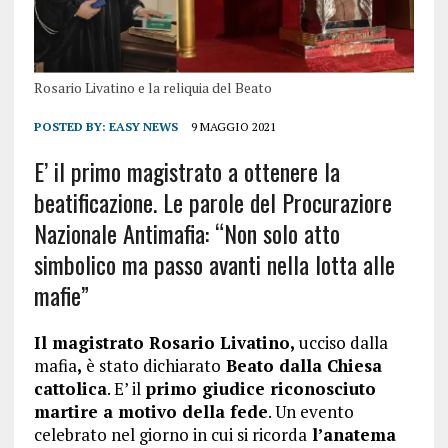
Rosario Livatino e la reliquia del Beato
POSTED BY:
EASY NEWS
9 MAGGIO 2021
E’ il primo magistrato a ottenere la
beatificazione. Le parole del Procuraziore
Nazionale Antimafia: “Non solo atto
simbolico ma passo avanti nella lotta alle
mafie”
Il magistrato Rosario Livatino,
ucciso dalla
mafia
,
è stato dichiarato
Beato dalla Chiesa
cattolica
. E’ il
primo giudice riconosciuto
martire a motivo della fede
. Un evento
celebrato nel giorno in cui si ricorda
l’anatema