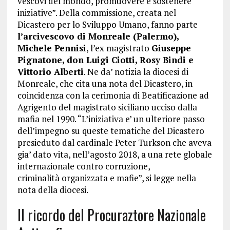
vescovi del mondo, promuovere e sostenere
iniziative”. Della commissione, creata nel
Dicastero per lo Sviluppo Umano, fanno parte
l’arcivescovo di Monreale (Palermo),
Michele Pennisi
, l’ex magistrato
Giuseppe
Pignatone, don Luigi Ciotti, Rosy Bindi e
Vittorio Alberti
. Ne da’ notizia la diocesi di
Monreale, che cita una nota del Dicastero, in
coincidenza con la cerimonia di Beatificazione ad
Agrigento del magistrato siciliano ucciso dalla
mafia nel 1990. “L’iniziativa e’ un ulteriore passo
dell’impegno su queste tematiche del Dicastero
presieduto dal cardinale Peter Turkson che aveva
gia’ dato vita, nell’agosto 2018, a una rete globale
internazionale contro corruzione,
criminalità organizzata e mafie”, si legge nella
nota della diocesi.
Il ricordo del Procuraztore Nazionale