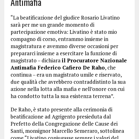
Antimafia
“La beatificazione del giudice Rosario Livatino
sarà per me un grande momento di
partecipazione emotiva: Livatino è stato mio
compagno di corso, entrammo insieme in
magistratura e avemmo diverse occasioni per
prepararci insieme a esercitare la funzione di
magistrato – dichiara
il Procuratore Nazionale
Antimafia Federico Cafiero De Raho
, che
continua – era un magistrato umile e riservato,
due qualità che avrebbero contraddistinto la sua
azione nella lotta alla mafia e nell’onore con cui
ha condotto tutta la sua esistenza terrena”.
De Raho, è stato presente alla cerimonia di
beatificazione ad Agrigento presieduta dal
Prefetto della Congregazione delle Cause dei
Santi, monsignor Marcello Semeraro, sottolinea
come “Livatino coniugasse sempre i valori del