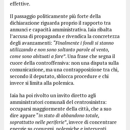
effettive.
Il passaggio politicamente più forte della
dichiarazione riguarda proprio il rapporto tra
annunci e capacità amministrativa. Iaia ribalta
l’accusa di propaganda e rivendica la concretezza
degli avanzamenti:
“Finalmente i fondi si stanno
utilizzando e non sono soltanto parole al vento,
come sono abituati a fare”
. Una frase che segna il
cuore della controffensiva: non una disputa sulla
comunicazione, ma una contrapposizione tra chi,
secondo il deputato, sblocca procedure e chi
invece si limita alla polemica.
Iaia ha poi rivolto un invito diretto agli
amministratori comunali del centrosinistra:
occuparsi maggiormente della città, che a suo
dire appare “
in stato di abbandono totale,
soprattutto nelle periferie
”, invece di concentrare
energie su convegni, polemiche e interventi