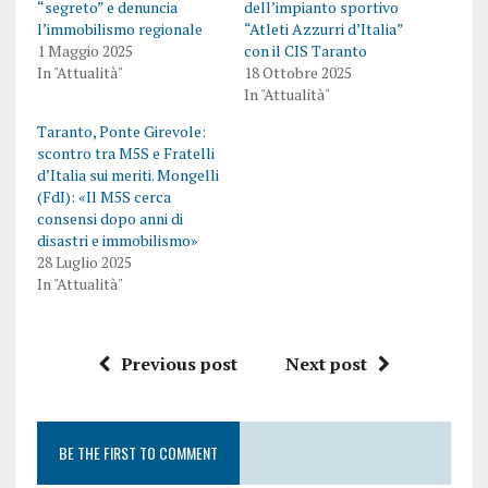
“segreto” e denuncia
dell’impianto sportivo
l’immobilismo regionale
“Atleti Azzurri d’Italia”
1 Maggio 2025
con il CIS Taranto
In "Attualità"
18 Ottobre 2025
In "Attualità"
Taranto, Ponte Girevole:
scontro tra M5S e Fratelli
d’Italia sui meriti. Mongelli
(FdI): «Il M5S cerca
consensi dopo anni di
disastri e immobilismo»
28 Luglio 2025
In "Attualità"
Previous post
Next post
BE THE FIRST TO COMMENT