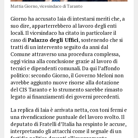
Mattia Giorno, vicesindaco di Taranto
Giorno ha accusato Iaia di intestarsi meriti che, a
suo dire, apparterrebbero al lavoro degli enti
locali. Il vicesindaco ha citato in particolare il
caso di
Palazzo degli Uffici
, sostenendo che si
tratti di un intervento seguito da anni dal
Comune attraverso una procedura complessa,
oggi vicina alla conclusione grazie al lavoro di
tecnici e dipendenti comunali. Da qui l’affondo
politico: secondo Giorno, il Governo Meloni non
avrebbe aggiunto nuove risorse alla dotazione
del CIS Taranto e lo strumento sarebbe rimasto
legato ai finanziamenti dei governi precedenti.
La replica di Iaia è arrivata netta, con toni fermi e
una rivendicazione puntuale del lavoro svolto. Il
deputato di Fratelli d’Italia ha respinto le accuse,
interpretando gli attacchi come il segnale di un