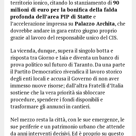
territorio ionico, citando lo stanziamento di
90
milioni di euro per la bonifica della falda
profonda dell’area PIP di Statte
e
l’accelerazione impressa su
Palazzo Archita
, che
dovrebbe andare in gara entro giugno proprio
grazie al lavoro del responsabile unico del CIS.
La vicenda, dunque, supera il singolo botta e
risposta tra Giorno e Iaia e diventa un banco di
prova politico sul futuro di Taranto. Da una parte
il Partito Democratico rivendica il lavoro storico
degli enti locali e accusa il Governo di non aver
immesso nuove risorse; dall’altra Fratelli d’Italia
sostiene che la vera priorità sia sbloccare
procedure, spendere i fondi disponibili e
trasformare gli annunci in cantieri.
Nel mezzo resta la città, con le sue emergenze, le
sue periferie e un patrimonio urbano che attende
da anni interventi decisivi. Ed è proprio su questo