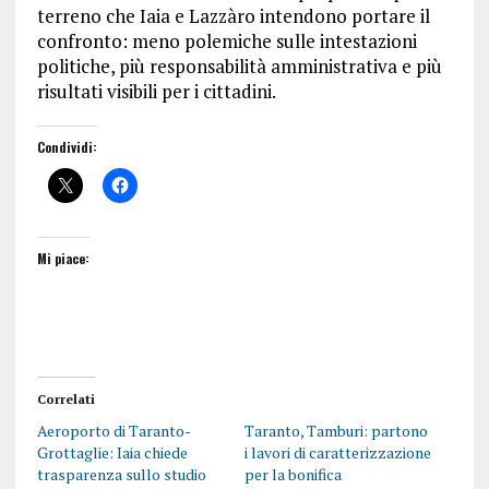
terreno che Iaia e Lazzàro intendono portare il
confronto: meno polemiche sulle intestazioni
politiche, più responsabilità amministrativa e più
risultati visibili per i cittadini.
Condividi:
Mi piace:
Correlati
Aeroporto di Taranto-
Taranto, Tamburi: partono
Grottaglie: Iaia chiede
i lavori di caratterizzazione
trasparenza sullo studio
per la bonifica