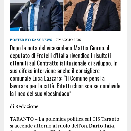
POSTED BY:
EASY NEWS
7 MAGGIO 2026
Dopo la nota del vicesindaco Mattia Giorno, il
deputato di Fratelli d’Italia rivendica i risultati
ottenuti sul Contratto istituzionale di sviluppo. In
sua difesa interviene anche il consigliere
comunale Luca Lazzàro: “Il Comune pensi a
lavorare per la città, Bitetti chiarisca se condivide
la linea del suo vicesindaco”
di Redazione
TARANTO – La polemica politica sul CIS Taranto
si accende attorno al ruolo dell’on.
Dario Iaia
,