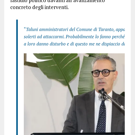
fastidio politico davanti all’avanzamento
concreto degli interventi.
“
Taluni amministratori del Comune di Taranto, appartene
solerti ad attaccarmi. Probabilmente lo fanno perché il CI
a loro danno disturbo e di questo me ne dispiaccio davver