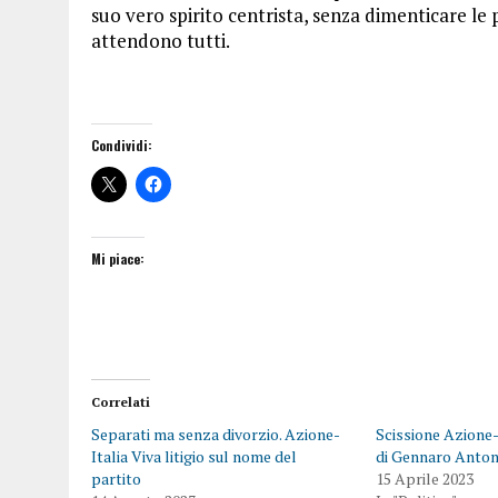
suo vero spirito centrista, senza dimenticare le
attendono tutti.
Condividi:
Mi piace:
Correlati
Separati ma senza divorzio. Azione-
Scissione Azione-I
Italia Viva litigio sul nome del
di Gennaro Anton
partito
15 Aprile 2023