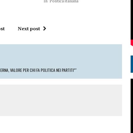
In "Politica italiana"
st
Next post
ERNA, VALORE PER CHI FA POLITICA NEI PARTITI”"