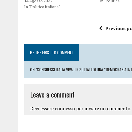
14 Agosto 2023
In "Politica"
In "Politica italiana"
Previous po
BE THE FIRST TO COMMENT
ON "CONGRESSI ITALIA VIVA. I RISULTATI DI UNA “DEMOCRAZIA INT
Leave a comment
Devi essere
connesso
per inviare un commento.