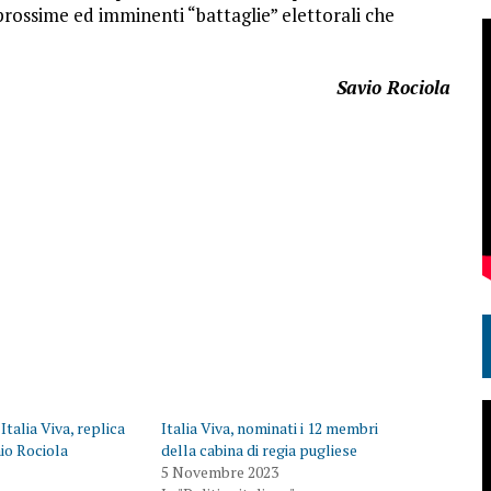
 prossime ed imminenti “battaglie” elettorali che
Savio Rociola
talia Viva, replica
Italia Viva, nominati i 12 membri
io Rociola
della cabina di regia pugliese
5 Novembre 2023