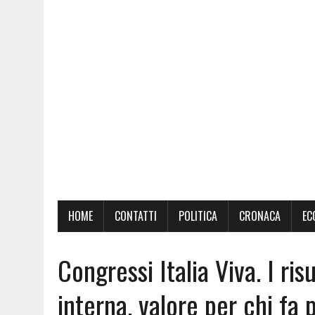
HOME
CONTATTI
POLITICA
CRONACA
EC
Congressi Italia Viva. I ri
interna, valore per chi fa p